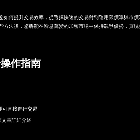
您如何提升交易效率，從選擇快速的交易對到運用限價單與市價
些方法後，您將能在瞬息萬變的加密市場中保持競爭優勢，實現
端操作指南
即可直接進行交易
續文章詳細介紹