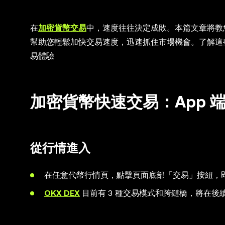
在
加密貨幣交易
中，速度往往決定成敗。本篇文章將教
幫助您輕鬆加快交易速度，迅速抓住市場機會。了解這
易體驗
加密貨幣快速交易：App 
從行情進入
在任意代幣行情頁，點擊頁面底部「交易」按紐，
OKX DEX
目前有 3 種交易模式和跨鏈橋，將在後