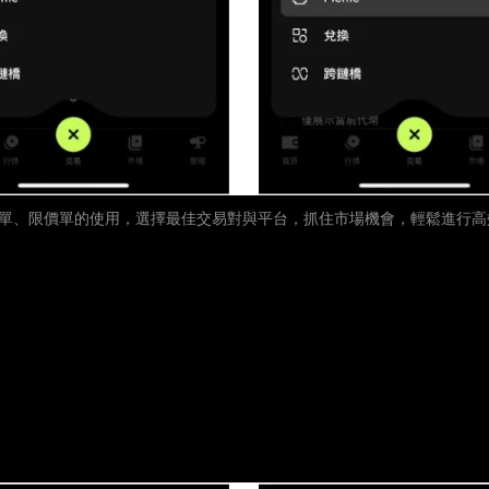
單、限價單的使用，選擇最佳交易對與平台，抓住市場機會，輕鬆進行高