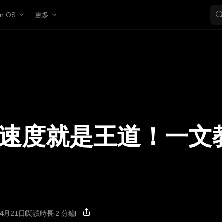
in OS
更多
速度就是王道！一文
4月21日
閱讀時長 2 分鐘