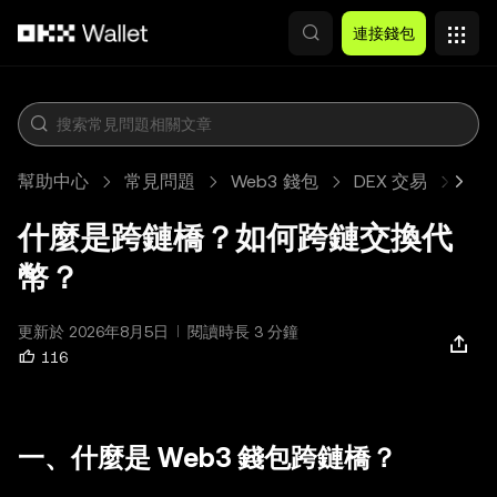
跳轉至主要內容
連接錢包
幫助中心
常見問題
Web3 錢包
DEX 交易
文
什麼是跨鏈橋？如何跨鏈交換代
幣？
更新於 2026年8月5日
閱讀時長 3 分鐘
116
一、什麼是 Web3 錢包跨鏈橋？