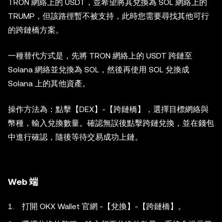
TRON 網絡上的 USDT，並希望將其兌換為 SOL 網絡上的
TRUMP，但該路徑暫不被支持，此時您需要尋找其他可行
的跨鏈橋方案。
一種替代方式是，先將 TRON 網絡上的 USDT 跨鏈至
Solana 網絡並兌換為 SOL，然後再使用 SOL 兌換成
Solana 上的其他資產。
操作方法為：點擊【DEX】-【跨鏈橋】，選擇目標網絡與
幣種，輸入兌換數量。確認無誤後點擊跨鏈兌換，並在錢包
中進行確認，隨後等待交易成功上鏈。
Web 端
打開 OKX Wallet 官網 -【兌換】-【跨鏈橋】。