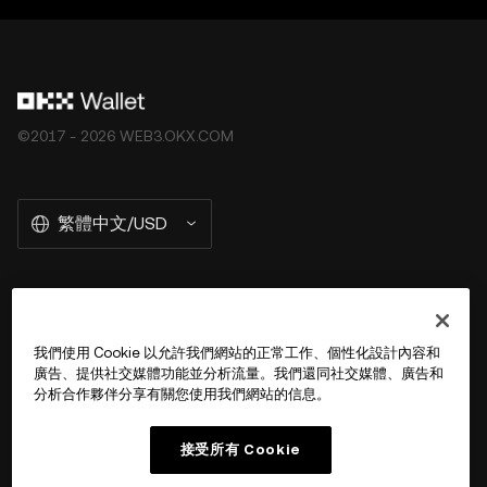
其承擔任何責任。並非所有產品均在所有地區提供。OKX
Web3 錢包及其相關服務不是由 OKX 交易所提供的，並受
OKX Web3 生態系統服務條款
的約束。
©2017 - 2026 WEB3.OKX.COM
繁體中文/USD
關於 OKX Wallet
我們使用 Cookie 以允許我們網站的正常工作、個性化設計內容和
廣告、提供社交媒體功能並分析流量。我們還同社交媒體、廣告和
產品
分析合作夥伴分享有關您使用我們網站的信息。
用戶支持
接受所有 Cookie