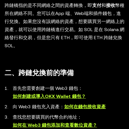
跨鏈橋指的是不同網絡之間的資產轉換，即
支付
和
接收
幣種
所在網絡不同。您可以在App 端、Web端和插件錢包，進
行兌換。如果您沒有該網絡的資產，想要購買另一網絡上的
資產，就可以使用跨鏈橋進行交易。如 SOL 是在 Solana 網
絡發行和交易，但是您只有 ETH，即可使用 ETH 跨鏈兌換
SOL。
二、跨鏈兌換前的準備
首先您需要創建一個 Web3 錢包：
如何創建或導入OKX Wallet 錢包？
向 Web3 錢包充入資產：
如何在錢包接收資產
查找您想要購買的代幣合約地址：
如何在 Web3 錢包添加和查看數位資產？