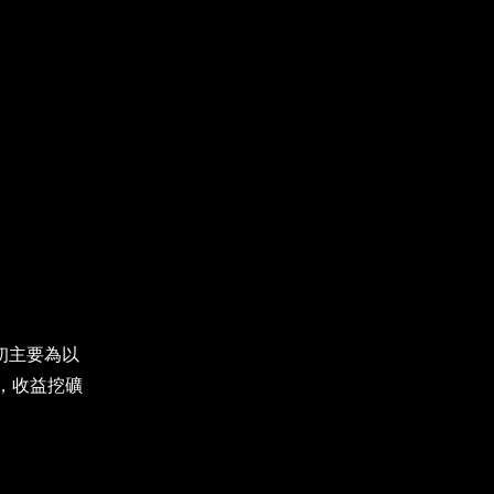
最初主要為以
，收益挖礦