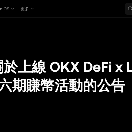
in OS
更多
上線 OKX DeFi x L
ia 第六期賺幣活動的公告