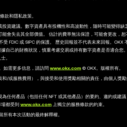
務條款和隱私政策。
或投資建議。數字資產具有投機性和高波動性，隨時可能變得缺
可能會失去其全部價值。 估計的費率無法保證，可能會更改，恕
FDIC 或 SIPC 的保護。 歷史回報並不代表未來回報。OKX
應根據自己的財務狀況，慎重考慮交易或持有數字資產是否適合您。
人士。
責。如需更多信息，請訪問
www.okx.com
© OKX。版權所有。
裝和/或服務費用），與接受和使用獎勵相關的責任，由個人獎勵
為任何產品（包括任何 NFT 或其他產品）的要約、邀約或建
 市場都受到
www.okx.com
上獨立的服務條款的約束。
保留所有本次活動的最終解釋權。