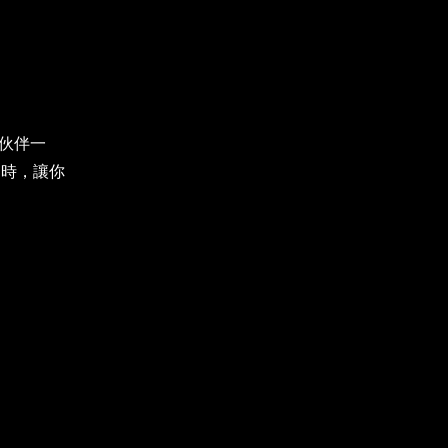
作伙伴一
同時，讓你