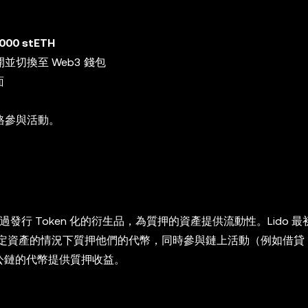
00 stETH
打開並切換至 Web3 錢包
面
資格參與活動。
發行 Token 化的衍生品，為質押的資產提供流動性。Lido 
不鎖定資產的情況下質押他們的代幣，同時參與鏈上活動（例如借貸
ygon 公鏈的代幣提供質押收益。