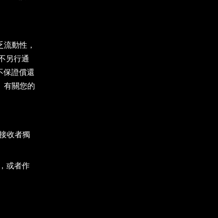
乏流動性，
不另行通
 不保證償還
 有關您的
接收者獨
議，或者作