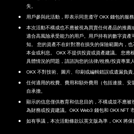
失。
用戶參與此活動，即表示同意遵守 OKX 錢包的服
本次活動不構成也不應被視為買賣任何產品的推薦
適合高風險承受能力的用戶。用戶持有的數字資產
知。 您的資產不在針對潛在損失的保險範圍內，也不受 
本金或利息。 OKX 不提供投資或資產建議。 您
具體情況的問題，請諮詢您的法律/稅務/投資專業
OKX 不對技術、圖片、印刷或編輯錯誤或遺漏負
任何適用的稅費、費用和額外費用（包括連接、安
自承擔。
顯示的信息僅供教育和信息目的，不構成並不應被視
為財務或投資建議。OKX Web3 錢包和 OKX NFT
如有爭議，本次活動條款以英文版為準，OKX 將