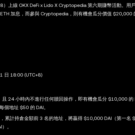
+8）上線 OKX DeFi x Lido X Cryptopedia 第六期賺幣活動。
stETH 加息，而參與 Cryptopedia，則有機會瓜分價值 $20,000 的
 日 18:00 (UTC+8)
H，且 24 小時內不進行任何贖回操作，即有機會瓜分 $10,000 的 
個地址 $50 的 DAI。
活動，累計持倉金額前 3 名的地址，將贏得 $10,000 DAI（第一名 $5
AI）。