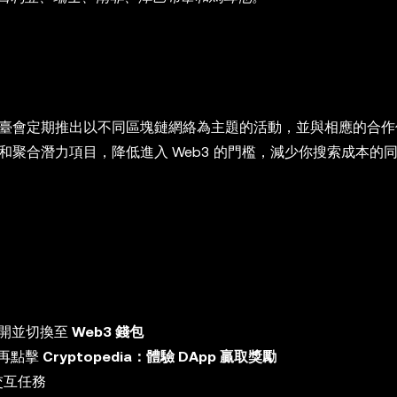
互平臺，平臺會定期推出以不同區塊鏈網絡為主題的活動，並與相應的合
旨在挖掘和聚合潛力項目，降低進入 Web3 的門檻，減少你搜索成本的
開並切換至
Web3 錢包
再點擊
Cryptopedia：體驗 DApp 贏取獎勵
交互任務