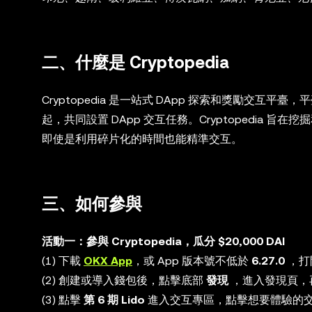
二、什麼是 Cryptopedia
Cryptopedia 是一站式 DApp 探索和獎勵交
起，共同設置 DApp 交互任務。Cryptopedia 
即使是利用碎片化的時間也能精準交互。
三、如何參與
活動一：參與 Cryptopedia，瓜分 $20,000 DAI
(1) 下載
OKX App
，或 App 版本號不低於
6.27.0
，打
(2) 創建或導入錢包後，點擊底部
發現
，進入發現頁，
(3) 點擊
第 6 期 Lido
進入交互專區，點擊想要體驗的