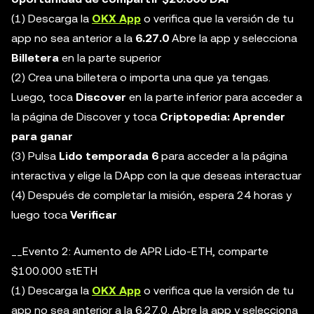
(1) Descarga la
OKX App
o verifica que la versión de tu
app no sea anterior a la
6.27.0
Abre la app y selecciona
Billetera
en la parte superior
(2) Crea una billetera o importa una que ya tengas.
Luego, toca
Discover
en la parte inferior para acceder a
la página de Discover y toca
Criptopedia: Aprender
para ganar
(3) Pulsa
Lido temporada 6
para acceder a la página
interactiva y elige la DApp con la que deseas interactuar
(4) Después de completar la misión, espera 24 horas y
luego toca
Verificar
__Evento 2: Aumento de APR Lido-ETH, comparte
$100.000 stETH
(1) Descarga la
OKX App
o verifica que la versión de tu
app no sea anterior a la 6.27.0. Abre la app y selecciona