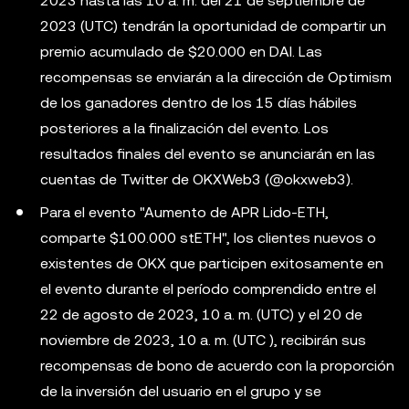
2023 hasta las 10 a. m. del 21 de septiembre de
2023 (UTC) tendrán la oportunidad de compartir un
premio acumulado de $20.000 en DAI. Las
recompensas se enviarán a la dirección de Optimism
de los ganadores dentro de los 15 días hábiles
posteriores a la finalización del evento. Los
resultados finales del evento se anunciarán en las
cuentas de Twitter de OKXWeb3 (@okxweb3).
Para el evento "Aumento de APR Lido-ETH,
comparte $100.000 stETH", los clientes nuevos o
existentes de OKX que participen exitosamente en
el evento durante el período comprendido entre el
22 de agosto de 2023, 10 a. m. (UTC) y el 20 de
noviembre de 2023, 10 a. m. (UTC ), recibirán sus
recompensas de bono de acuerdo con la proporción
de la inversión del usuario en el grupo y se