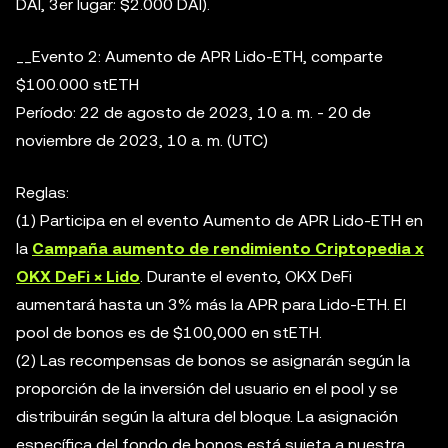
DAI, 3er lugar: $2.000 DAI).
__Evento 2: Aumento de APR Lido-ETH, comparte
$100.000 stETH
Período: 22 de agosto de 2023, 10 a. m. - 20 de
noviembre de 2023, 10 a. m. (UTC)
Reglas:
(1) Participa en el evento Aumento de APR Lido-ETH en
la
Campaña aumento de rendimiento Criptopedia x
OKX DeFi × Lido
. Durante el evento, OKX DeFi
aumentará hasta un 3% más la APR para Lido-ETH. El
pool de bonos es de $100,000 en stETH.
(2) Las recompensas de bonos se asignarán según la
proporción de la inversión del usuario en el pool y se
distribuirán según la altura del bloque. La asignación
específica del fondo de bonos está sujeta a nuestra