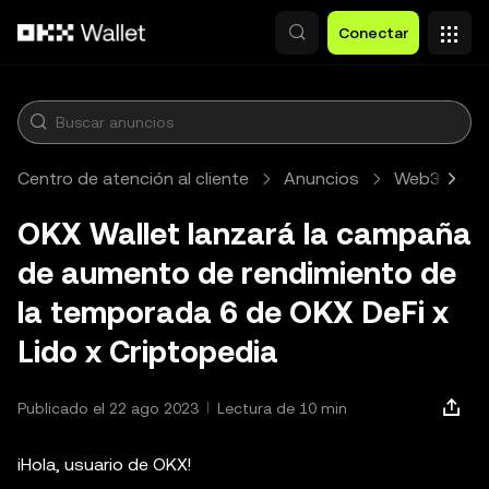
Pasar al contenido principal
Conectar
Centro de atención al cliente
Anuncios
Web3
A
OKX Wallet lanzará la campaña
de aumento de rendimiento de
la temporada 6 de OKX DeFi x
Lido x Criptopedia
Publicado el 22 ago 2023
Lectura de 10 min
¡Hola, usuario de OKX!