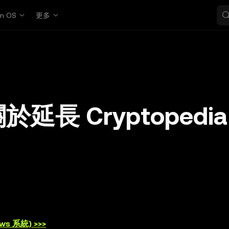
in OS
更多
於延長 Cryptopedia
s 系統) >>>