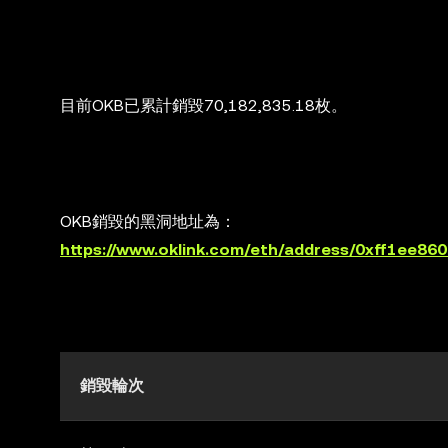
目前OKB已累計銷毀70,182,835.18枚。
OKB銷毀的黑洞地址為：
https://www.oklink.com/eth/address/0xff1ee
銷毀輪次