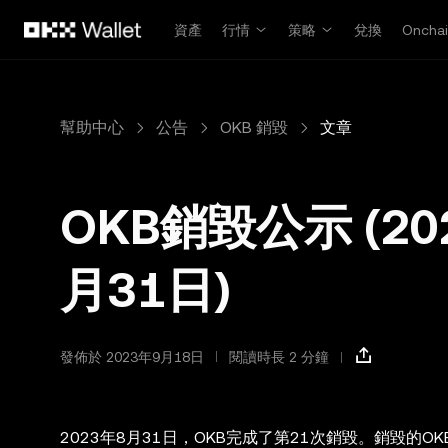
跳轉至主要內容
資產
行情
策略
兌換
Oncha
幫助中心
公告
OKB 銷毀
文章
OKB銷毀公示 (20
月31日)
發佈於 2023年9月18日
閱讀時長 2 分鐘
2023年8月31日，OKB完成了第21次銷毀。銷毀的OKB數