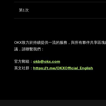
第1次
OKX致力於持續提供一流的服務，與所有夥伴共享區
議，請聯繫我們：
官方郵箱：
okb@okx.com
英文社群：
https://t.me/OKXOfficial_English