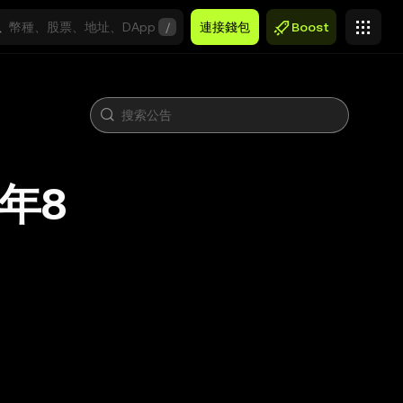
/
連接錢包
Boost
3年8