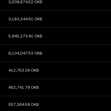
3,509,874.52 OKB
3,183,344.61 OKB
5,945,273.91 OKB
6,104,047.53 OKB
412,753.26 OKB
452,741.79 OKB
557,364.59 OKB