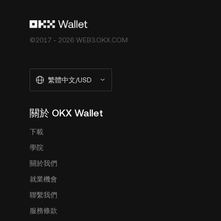
©2017 - 2026 WEB3.OKX.COM
繁體中文/USD
關於 OKX Wallet
下載
學院
關於我們
就業機會
聯繫我們
服務條款