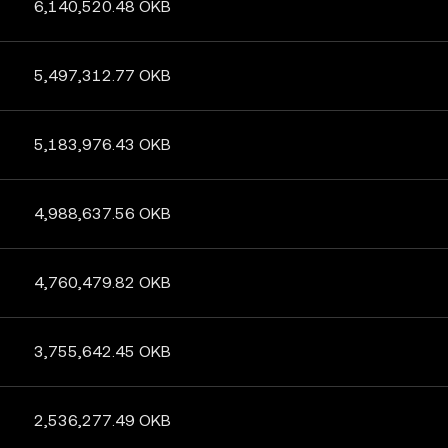
6,140,520.48 OKB
5,497,312.77 OKB
5,183,976.43 OKB
4,988,637.56 OKB
4,760,479.82 OKB
3,755,642.45 OKB
2,536,277.49 OKB