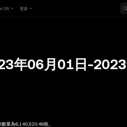
in OS
更多
23年06月01日-202
量為6,140,520.48枚。