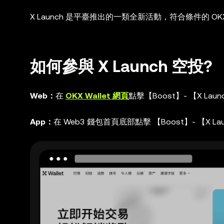
X Launch 是平臺推出的一類全新活動，符合條件的 
如何參與 X Launch 空投?
Web：
在
OKX Wallet 網頁
點擊【Boost】- 【X Laun
App：
在 Web3 錢包首頁底部點擊 【Boost】- 【X La