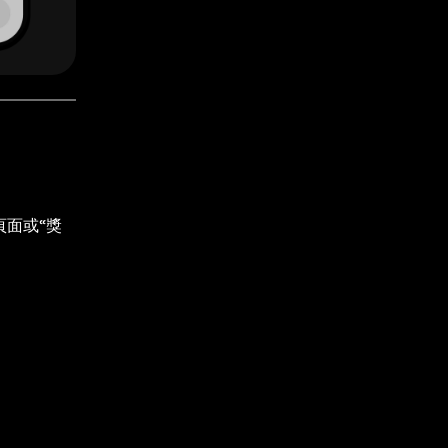
頁面或“獎