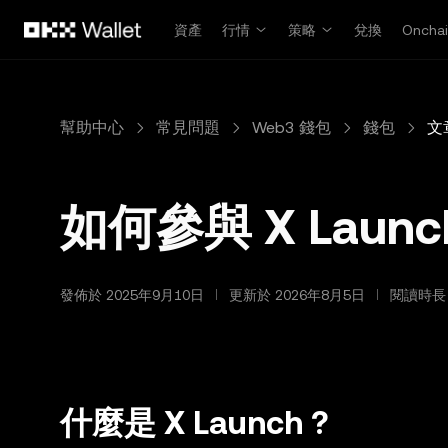
跳轉至主要內容
資產
行情
策略
兌換
Oncha
幫助中心
常見問題
Web3 錢包
錢包
文
如何參與 X Launc
發佈於 2025年9月10日
更新於 2026年8月5日
閱讀時長 
什麼是 X Launch ?