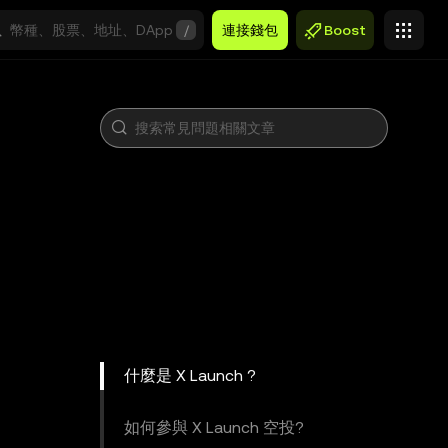
/
連接錢包
Boost
什麼是 X Launch ?
如何參與 X Launch 空投?