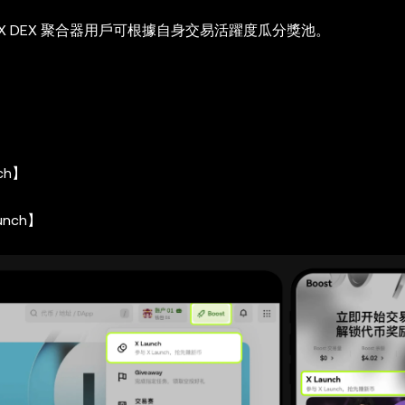
OKX DEX 聚合器用戶可根據自身交易活躍度瓜分獎池。
ch】
unch】