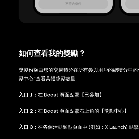
如何查看我的獎勵 ?
獎勵份額由您的交易積分在所有參與用戶的總積分中的佔比
勵中心”查看具體獎勵數量。
入口 1：
在 Boost 頁面點擊【已參加】
入口 2：
在 Boost 頁面點擊右上角的【獎勵中心】
入口 3：
在各個活動類型頁面中 (例如：X Launch)