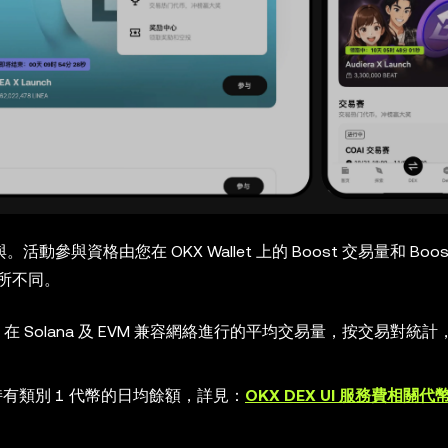
動參與資格由您在 OKX Wallet 上的 Boost 交易量和 Boo
所不同。
EX 在 Solana 及 EVM 兼容網絡進行的平均交易量，按交易對統
t 中持有類別 1 代幣的日均餘額，詳見：
OKX DEX UI 服務費相關代