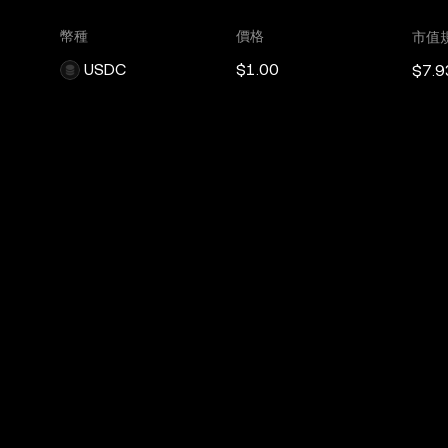
幣種
價格
市值
USDC
$1.00
$7.9