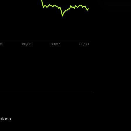
olana