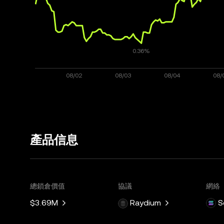
產品信息
總鎖倉價值
協議
網絡
$3.69M
Raydium
S