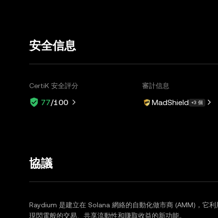
安全信息
CertiK 安全評分
審計信息
MadShield
77
/100
+3 個
協議
Raydium 是建立在 Solana 網絡的自動化做市商 (AMM)，它
現閃電般的交易、共享流動性和賺取收益的新功能。