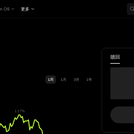
in OS
更多
贖回
RAY-
1周
1月
3月
1年