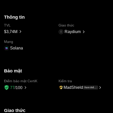
Thông tin
TVL
Giao thức
$3,74M
Raydium
Mạng
Solana
Bảo mật
Điểm bảo mật CertiK
Kiểm tra
MadShield
77
/100
Xem thêm +3
Giao thức