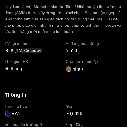
Raydium là một Market maker tự động / Nhà tạo lập thị trường tự
động (AMM) được xây dựng trên blockchain Solana, tận dụng sổ
lệnh trung tâm của sàn giao dịch phi tập trung Serum (DEX) để
cho phép giao dịch nhanh như chớp, chia sẻ tính thanh khoản và
các tính năng mới nhằm thu lợi nhuận
TVL giao thức
Ví đang hoạt động
$839,1M
5.554
Xếp hạng 24
Thời gian HĐ
Cấu trúc nhóm
66 tháng
Infra
Thông tin
Tiền mã hóa
Giá
RAY
$0,6426
Hợp đồng
Vốn hóa thị trường