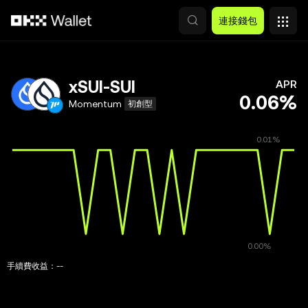
跳轉至主要內容
連接錢包
xSUI-SUI
APR
0.06%
Momentum
初創型
手續費收益：
--