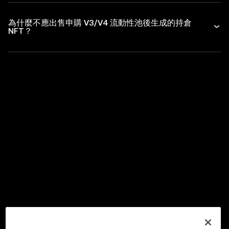
為什麼不應出售申購 V3/V4 流動性池後生成的持倉
NFT？