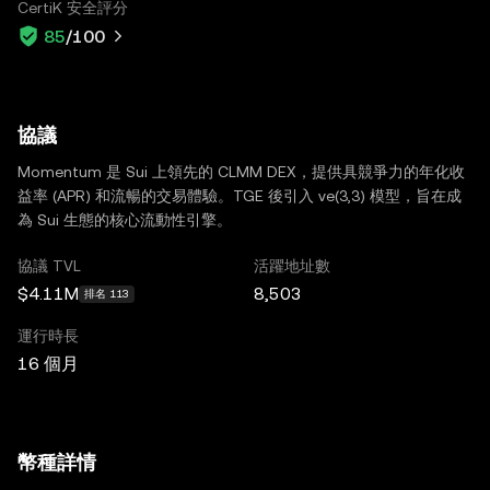
CertiK 安全評分
85
/100
協議
Momentum 是 Sui 上領先的 CLMM DEX，提供具競爭力的年化收
益率 (APR) 和流暢的交易體驗。TGE 後引入 ve(3,3) 模型，旨在成
為 Sui 生態的核心流動性引擎。
協議 TVL
活躍地址數
$4.11M
8,503
排名 113
運行時長
16 個月
幣種詳情