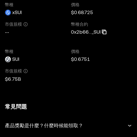
幣種
價格
xSUI
$0.68725
幣種合約
市值規模
0x2b66..._SUI
--
幣種
價格
SUI
$0.6751
市值規模
$6.75B
常見問題
產品獎勵是什麼？什麼時候能領取？