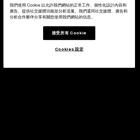
我們使用 Cookie 以允許我們網站的正常工作、個性化設計內容和
廣告、提供社交媒體功能並分析流量。我們還同社交媒體、廣告和
分析合作夥伴分享有關您使用我們網站的信息。
接受所有 Cookie
Cookies 設定
©2017 - 2026 WEB3.OKX.COM
繁體中文/USD