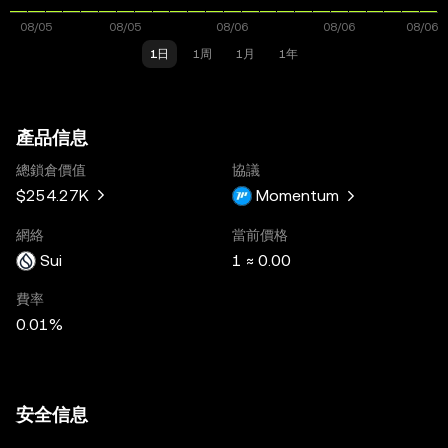
1日
1周
1月
1年
產品信息
總鎖倉價值
協議
$254.27K
Momentum
網絡
當前價格
Sui
1 ≈ 0.00
費率
0.01%
安全信息