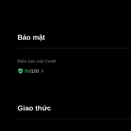
Bảo mật
Điểm bảo mật CertiK
86
/100
Giao thức