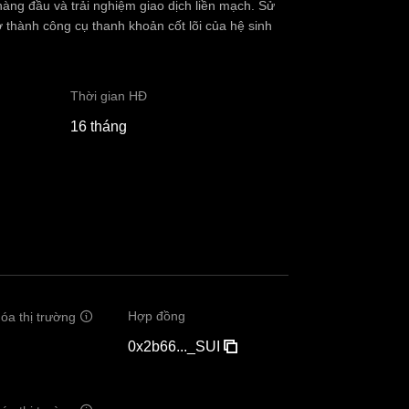
g đầu và trải nghiệm giao dịch liền mạch. Sử
 thành công cụ thanh khoản cốt lõi của hệ sinh
Thời gian HĐ
16 tháng
Hợp đồng
óa thị trường
0x2b66..._SUI