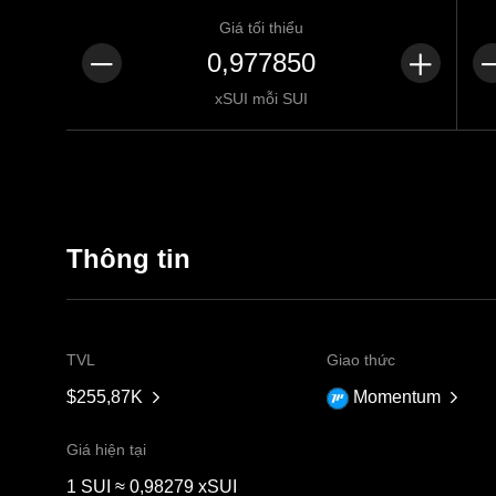
Giá tối thiểu
xSUI mỗi SUI
Thông tin
TVL
Giao thức
$255,87K
Momentum
Giá hiện tại
1 SUI ≈ 0,98279 xSUI