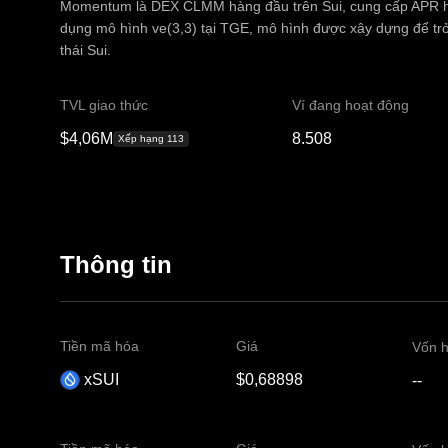
Momentum là DEX CLMM hàng đầu trên Sui, cung cấp APR hàn
dụng mô hình ve(3,3) tại TGE, mô hình được xây dựng để trở
thái Sui.
TVL giao thức
Ví đang hoạt động
$4,06M
8.508
Xếp hạng 113
Thông tin
Tiền mã hóa
Giá
Vốn h
xSUI
$0,68898
--