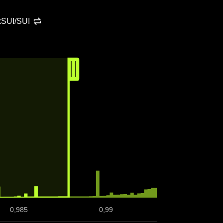
 xSUI/SUI
0,985
0,99