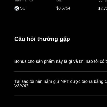
Tiền mã hóa
Giá
Vốn h
SUI
$0,6754
$2,7
Câu hỏi thường gặp
Bonus cho sản phẩm này là gì và khi nào tôi có
Tại sao tôi nên nắm giữ NFT được tạo ra bằng c
V3/V4?