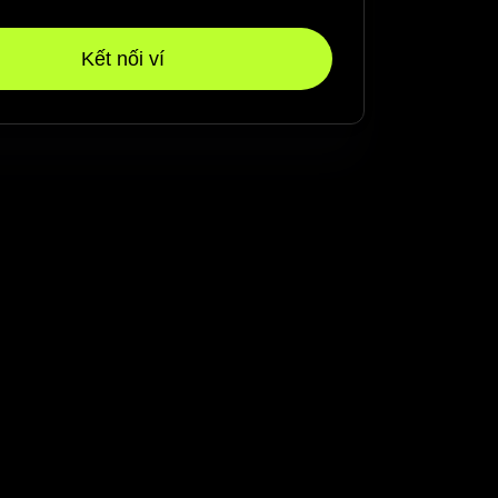
Kết nối ví