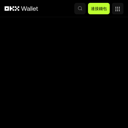
跳轉至主要內容
連接錢包