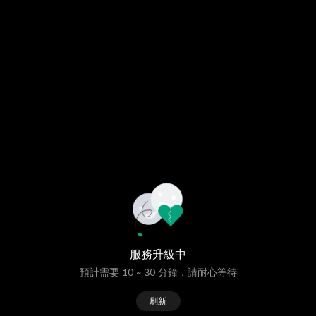
服務升級中
預計需要 10 ~ 30 分鐘，請耐心等待
刷新