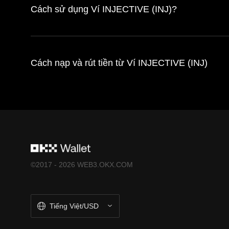
Cách sử dụng Ví INJECTIVE (INJ)?
Cách nạp và rút tiền từ Ví INJECTIVE (INJ)
©2017 - 2026 WEB3.OKX.COM
Tiếng Việt/USD