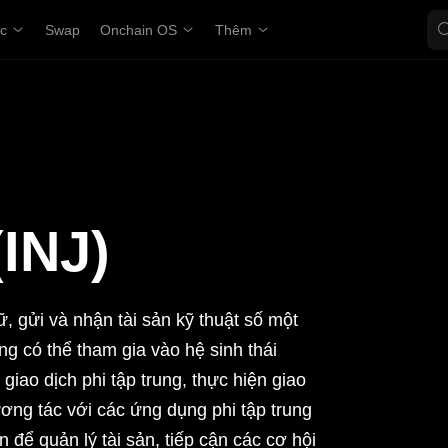
ợc
Swap
Onchain OS
Thêm
INJ)
, gửi và nhận tài sản kỹ thuật số một
ng có thể tham gia vào hệ sinh thái
giao dịch phi tập trung, thực hiện giao
ơng tác với các ứng dụng phi tập trung
n để quản lý tài sản, tiếp cận các cơ hội