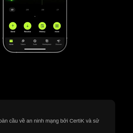
 toàn cầu về an ninh mạng bởi CertiK và sử