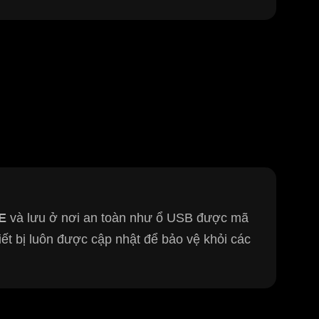
E
và lưu ở nơi an toàn như ổ USB được mã
ết bị luôn được cập nhật để bảo vệ khỏi các