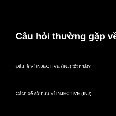
Câu hỏi thường gặp về
Đâu là Ví INJECTIVE (INJ) tốt nhất?
Cách để sở hữu Ví INJECTIVE (INJ)