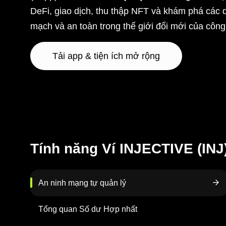
DeFi, giao dịch, thu thập NFT và khám phá các d
mạch và an toàn trong thế giới đổi mới của côn
Tải app & tiện ích mở rộng
Tính năng Ví INJECTIVE (INJ
An ninh mạng tự quản lý
Tổng quan Số dư Hợp nhất