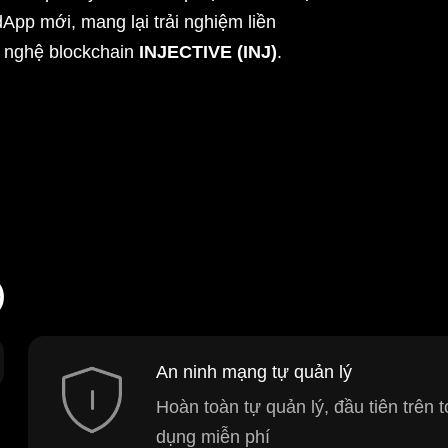
App mới, mang lại trải nghiệm liền
g nghệ blockchain
INJECTIVE (INJ)
.
)
An ninh mạng tự quản lý
Hoàn toàn tự quản lý, đầu tiên trên
dụng miễn phí