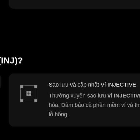
(INJ)?
Sao lưu và cập nhật Ví INJECTIVE
Thường xuyên sao lưu
ví INJECTIV
hóa. Đảm bảo cả phần mềm ví và thi
lỗ hổng.