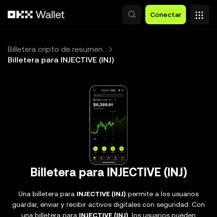
Saltar al contenido principal
Conectar
Billetera cripto de resumen
Billetera para INJECTIVE (INJ)
Billetera para INJECTIVE (INJ)
Una billetera para
INJECTIVE (INJ)
permite a los usuarios
guardar, enviar y recibir activos digitales con seguridad. Con
una billetera para
INJECTIVE (INJ)
, los usuarios pueden