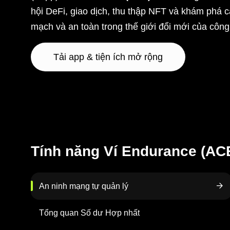
hội DeFi, giao dịch, thu thập NFT và khám phá c
mạch và an toàn trong thế giới đổi mới của côn
Tải app & tiện ích mở rộng
Tính năng Ví Endurance (AC
An ninh mạng tự quản lý
Tổng quan Số dư Hợp nhất