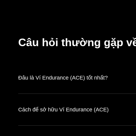
Câu hỏi thường gặp v
Đâu là Ví Endurance (ACE) tốt nhất?
Cách để sở hữu Ví Endurance (ACE)