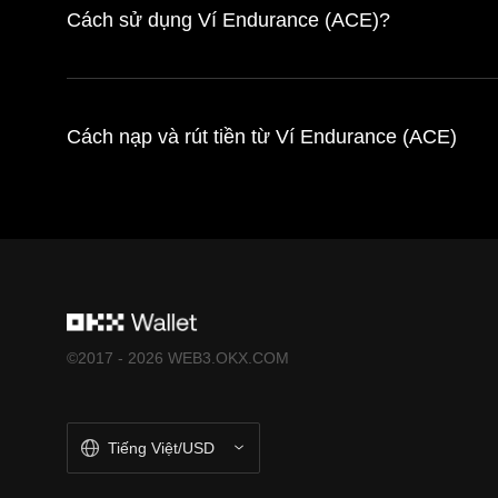
Cách sử dụng Ví Endurance (ACE)?
Cách nạp và rút tiền từ Ví Endurance (ACE)
©2017 - 2026 WEB3.OKX.COM
Tiếng Việt/USD