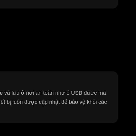
e
và lưu ở nơi an toàn như ổ USB được mã
ết bị luôn được cập nhật để bảo vệ khỏi các