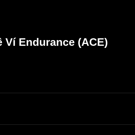
ề Ví Endurance (ACE)