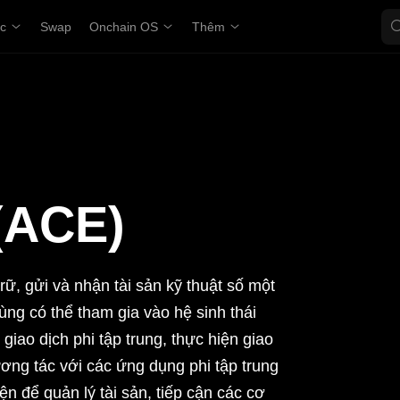
ợc
Swap
Onchain OS
Thêm
(ACE)
ữ, gửi và nhận tài sản kỹ thuật số một
ùng có thể tham gia vào hệ sinh thái
giao dịch phi tập trung, thực hiện giao
ơng tác với các ứng dụng phi tập trung
ện để quản lý tài sản, tiếp cận các cơ