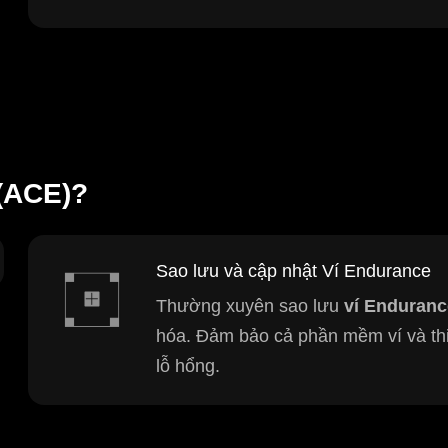
(ACE)?
Sao lưu và cập nhật Ví Endurance
Thường xuyên sao lưu
ví Enduranc
hóa. Đảm bảo cả phần mềm ví và thi
lỗ hổng.