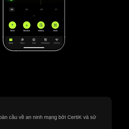
 toàn cầu về an ninh mạng bởi CertiK và sử