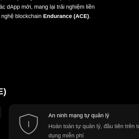
ác dApp mới, mang lại trải nghiệm liền
g nghệ blockchain
Endurance (ACE)
.
E)
An ninh mạng tự quản lý
Hoàn toàn tự quản lý, đầu tiên trên
dụng miễn phí