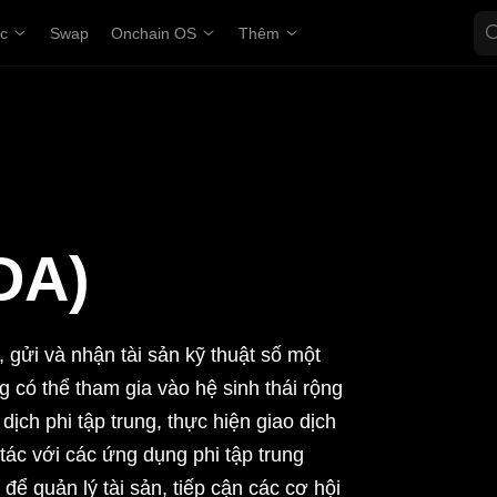
ợc
Swap
Onchain OS
Thêm
DA)
 gửi và nhận tài sản kỹ thuật số một
g có thể tham gia vào hệ sinh thái rộng
dịch phi tập trung, thực hiện giao dịch
tác với các ứng dụng phi tập trung
 để quản lý tài sản, tiếp cận các cơ hội