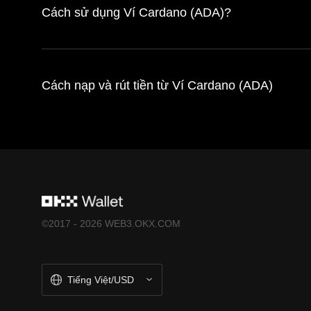
Cách sử dụng Ví Cardano (ADA)?
Cách nạp và rút tiền từ Ví Cardano (ADA)
©2017 - 2026 WEB3.OKX.COM
Tiếng Việt/USD