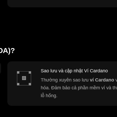
DA)?
Sao lưu và cập nhật Ví Cardano
Thường xuyên sao lưu
ví Cardano
v
hóa. Đảm bảo cả phần mềm ví và thi
lỗ hổng.