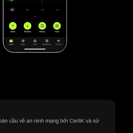
 toàn cầu về an ninh mạng bởi CertiK và sử