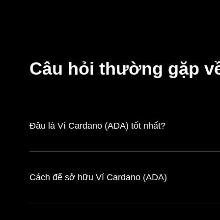
Câu hỏi thường gặp v
Đâu là Ví Cardano (ADA) tốt nhất?
Cách để sở hữu Ví Cardano (ADA)