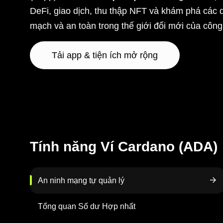
DeFi, giao dịch, thu thập NFT và khám phá các d
mạch và an toàn trong thế giới đổi mới của côn
Tải app & tiện ích mở rộng
Tính năng Ví Cardano (ADA)
An ninh mạng tự quản lý
Tổng quan Số dư Hợp nhất