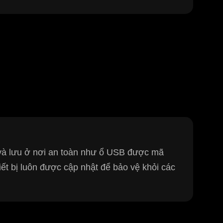
à lưu ở nơi an toàn như ổ USB được mã
ết bị luôn được cập nhật để bảo vệ khỏi các