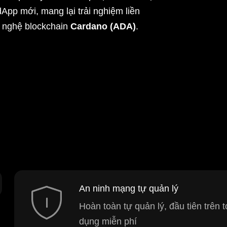
App mới, mang lại trải nghiệm liền
g nghệ blockchain
Cardano (ADA)
.
An ninh mạng tự quản lý
Hoàn toàn tự quản lý, đầu tiên trên
dụng miễn phí