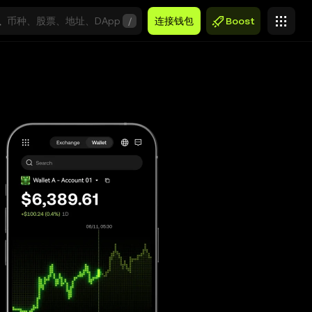
/
连接钱包
Boost