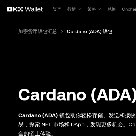
跳转至主要内容
资产
行情
策略
兑换
Oncha
加密货币钱包汇总
Cardano (ADA) 钱包
Cardano (AD
Cardano (ADA)
钱包助你轻松存储、发送和接收
易，探索 NFT 市场和 DApp，发现更多机会。C
全的链上体验。