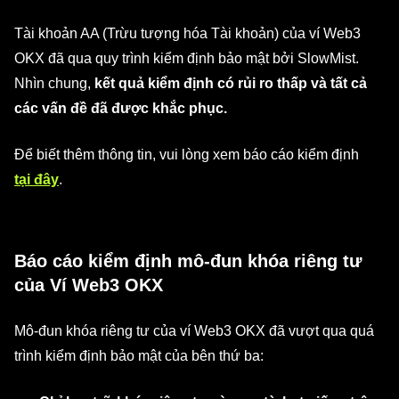
Tài khoản AA (Trừu tượng hóa Tài khoản) của ví Web3
OKX đã qua quy trình kiểm định bảo mật bởi SlowMist.
Nhìn chung,
kết quả kiểm định có rủi ro thấp và tất cả
các vấn đề đã được khắc phục.
Để biết thêm thông tin, vui lòng xem báo cáo kiểm định
tại đây
.
Báo cáo kiểm định mô-đun khóa riêng tư
của Ví Web3 OKX
Mô-đun khóa riêng tư của ví Web3 OKX đã vượt qua quá
trình kiểm định bảo mật của bên thứ ba: