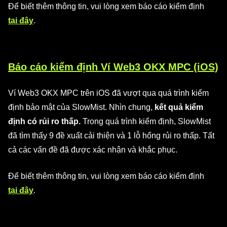
Để biết thêm thông tin, vui lòng xem báo cáo kiểm định
tại đây
.
Báo cáo kiểm định Ví Web3 OKX MPC (iOS)
Ví Web3 OKX MPC trên iOS đã vượt qua quá trình kiểm
định bảo mật của SlowMist. Nhìn chung,
kết quả kiểm
định có rủi ro thấp.
Trong quá trình kiểm định, SlowMist
đã tìm thấy 9 đề xuất cải thiện và 1 lỗ hổng rủi ro thấp. Tất
cả các vấn đề đã được xác nhận và khắc phục.
Để biết thêm thông tin, vui lòng xem báo cáo kiểm định
tại đây
.