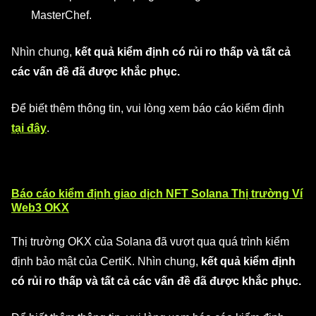
MasterChef.
Nhìn chung,
kết quả kiểm định có rủi ro thấp và tất cả
các vấn đề đã được khắc phục.
Để biết thêm thông tin, vui lòng xem báo cáo kiểm định
tại đây
.
Báo cáo kiểm định giao dịch NFT Solana Thị trường Ví
Web3 OKX
Thị trường OKX của Solana đã vượt qua quá trình kiểm
định bảo mật của CertiK. Nhìn chung,
kết quả kiểm định
có rủi ro thấp và tất cả các vấn đề đã được khắc phục.