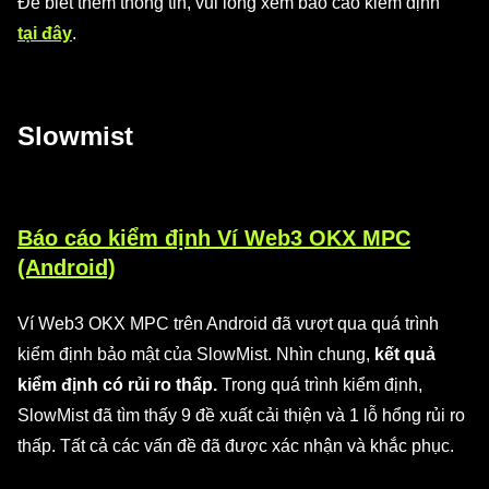
Để biết thêm thông tin, vui lòng xem báo cáo kiểm định
tại đây
.
Slowmist
Báo cáo kiểm định Ví Web3 OKX MPC
(Android)
Ví Web3 OKX MPC trên Android đã vượt qua quá trình
kiểm định bảo mật của SlowMist. Nhìn chung,
kết quả
kiểm định có rủi ro thấp.
Trong quá trình kiểm định,
SlowMist đã tìm thấy 9 đề xuất cải thiện và 1 lỗ hổng rủi ro
thấp. Tất cả các vấn đề đã được xác nhận và khắc phục.