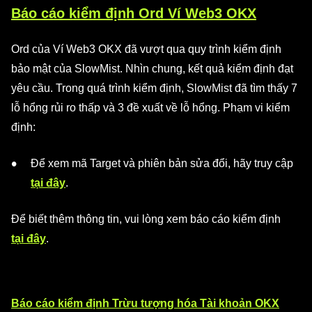
Báo cáo kiểm định Ord Ví Web3 OKX
Ord của Ví Web3 OKX đã vượt qua quy trình kiểm định
bảo mật của SlowMist. Nhìn chung, kết quả kiểm định đạt
yêu cầu. Trong quá trình kiểm định, SlowMist đã tìm thấy 7
lỗ hổng rủi ro thấp và 3 đề xuất về lỗ hổng. Phạm vi kiểm
định:
Để xem mã Target và phiên bản sửa đổi, hãy truy cập
tại đây
.
Để biết thêm thông tin, vui lòng xem báo cáo kiểm định
tại đây
.
Báo cáo kiểm định Trừu tượng hóa Tài khoản OKX