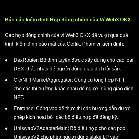
Báo cáo kiểm định Hợp đồng chính của Ví Web3 OKX
Các hợp đồng chính của ví Web3 OKX đã vượt qua quá
trình kiểm định bảo mật của Certik. Phạm vi kiểm định:
DexRouter: Bộ định tuyến được xây dựng cho các loại
DEX khác nhau để người dùng giao dịch tài sản.
OkxNFTMarketAggregator: Công cụ tổng hợp NFT
cho các thị trường khác nhau để người dùng giao dịch
NFT.
Entrance: Cổng vào để thực thi các hướng dẫn được
phép kích hoạt bởi các bộ điều hợp đã đăng ký.
UniswapV2AdapterMain: Bộ điều hợp cho các pool
UniswapV2 cho phép người dùng stake LP vào