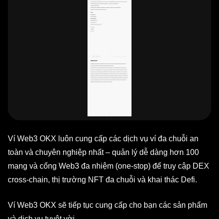
Ví Web3 OKX luôn cung cấp các dịch vụ ví đa chuỗi an
toàn và chuyên nghiệp nhất – quản lý dễ dàng hơn 100
mạng và cổng Web3 đa nhiệm (one-stop) để truy cập DEX
cross-chain, thị trường NFT đa chuỗi và khai thác Defi.
Ví Web3 OKX sẽ tiếp tục cung cấp cho bạn các sản phẩm
và dịch vụ tuyệt vời.