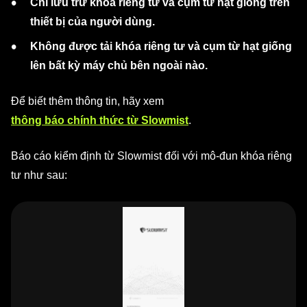
Chỉ lưu trữ khóa riêng tư và cụm từ hạt giống trên
thiết bị của người dùng.
Không được tải khóa riêng tư và cụm từ hạt giống
lên bất kỳ máy chủ bên ngoài nào.
Để biết thêm thông tin, hãy xem
thông báo chính thức từ Slowmist
.
Báo cáo kiểm định từ Slowmist đối với mô-đun khóa riêng
tư như sau: