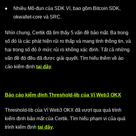
Nhiều Mô-đun của SDK Ví, bao gồm Bitcoin SDK,
okwallet-core và SRC.
Nhìn chung, Certik đã tìm thấy 5 vấn đề bảo mật. Ba trong
số đó là các phát hiện rủi ro thấp và mang tính thông tin, và
hai trong số đó ở mức rủi ro không xác định. Tất cả những
vấn đề đó đều đã được giải quyết. Tìm hiểu thêm về áo
cáo kiểm định
tại đây
.
Báo cáo kiểm định Threshold-lib của Ví Web3 OKX
Threshold-lib của Ví Web3 OKX đã vượt qua quá trình
kiểm định bảo mật của Certik. Tìm hiểu phạm vi của quá
trình kiểm định
tại đây
.