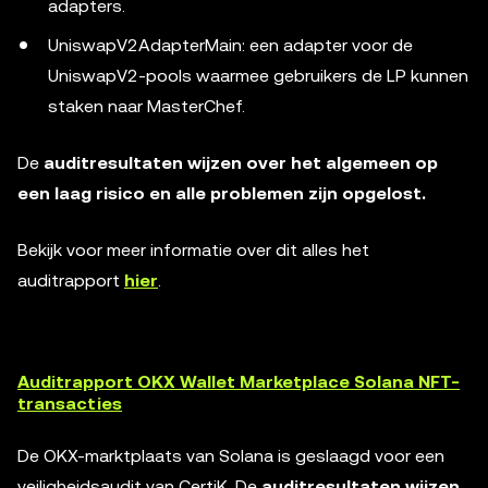
adapters.
UniswapV2AdapterMain: een adapter voor de
UniswapV2-pools waarmee gebruikers de LP kunnen
staken naar MasterChef.
De
auditresultaten wijzen over het algemeen op
een laag risico en alle problemen zijn opgelost.
Bekijk voor meer informatie over dit alles het
auditrapport
hier
.
Auditrapport OKX Wallet Marketplace Solana NFT-
transacties
De OKX-marktplaats van Solana is geslaagd voor een
veiligheidsaudit van CertiK. De
auditresultaten wijzen