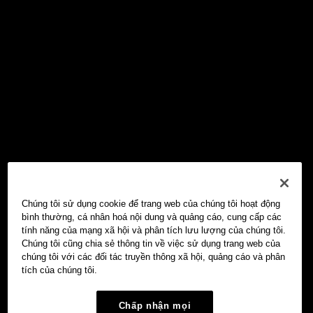
Chúng tôi sử dụng cookie để trang web của chúng tôi hoạt động
bình thường, cá nhân hoá nội dung và quảng cáo, cung cấp các
tính năng của mạng xã hội và phân tích lưu lượng của chúng tôi.
Chúng tôi cũng chia sẻ thông tin về việc sử dụng trang web của
chúng tôi với các đối tác truyền thông xã hội, quảng cáo và phân
tích của chúng tôi.
Chấp nhận mọi