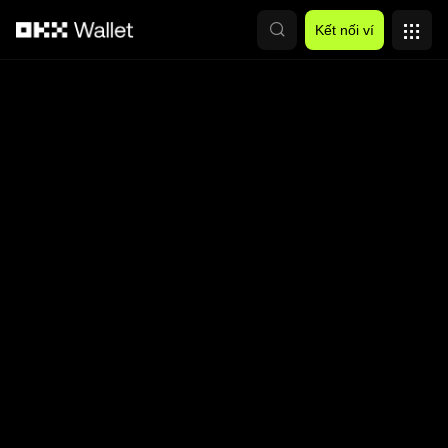
Chuyển đến nội dung chính
Kết nối ví