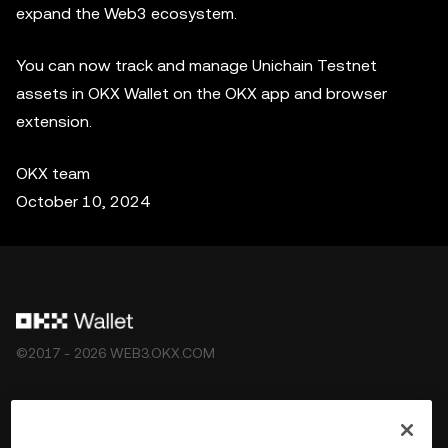
expand the Web3 ecosystem.
You can now track and manage Unichain Testnet
assets in OKX Wallet on the OKX app and browser
extension.
OKX team
October 10, 2024
©2017 - 2026 WEB3.OKX.COM
Українська/USD