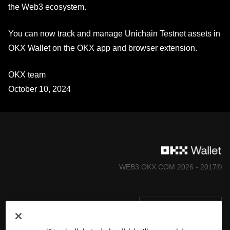
the Web3 ecosystem.
You can now track and manage Unichain Testnet assets in
OKX Wallet on the OKX app and browser extension.
OKX team
October 10, 2024
©2017 - 2026 WEB3.OKX.COM
العربية/USD