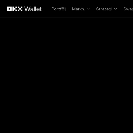
Hoppa till huvudinnehåll
Portfölj
Markn.
Strategi
Swa