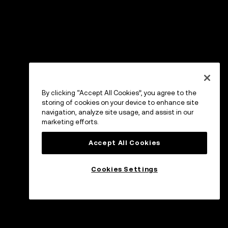
By clicking “Accept All Cookies”, you agree to the
storing of cookies on your device to enhance site
navigation, analyze site usage, and assist in our
marketing efforts.
Accept All Cookies
Cookies Settings