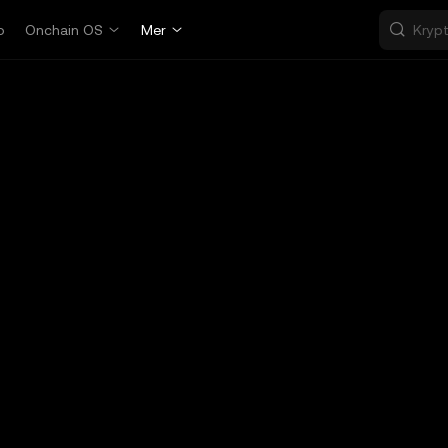
p
Onchain OS
Mer