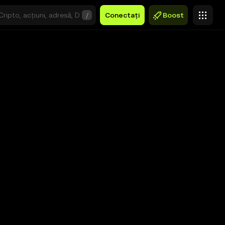
/
Conectați
Boost