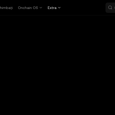
himbați
Onchain OS
Extra