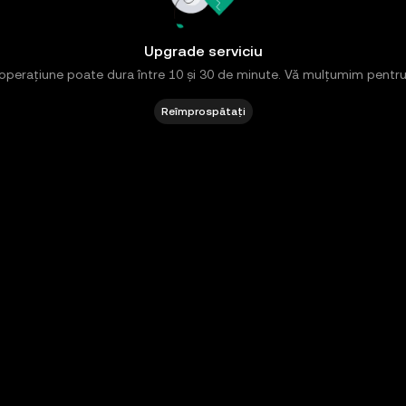
Upgrade serviciu
operațiune poate dura între 10 și 30 de minute. Vă mulțumim pentru
Reîmprospătați