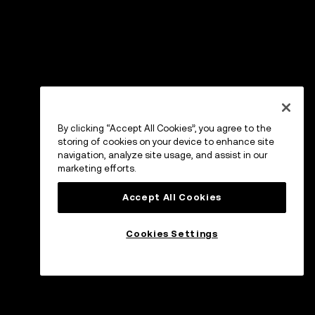
By clicking “Accept All Cookies”, you agree to the
storing of cookies on your device to enhance site
navigation, analyze site usage, and assist in our
marketing efforts.
Accept All Cookies
Cookies Settings