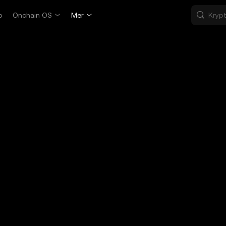
p
Onchain OS
Mer