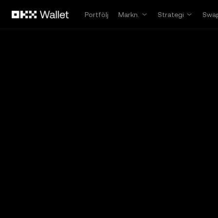
Hoppa till huvudinnehåll
Portfölj
Markn.
Strategi
Swa