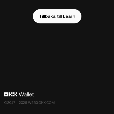
Tillbaka till Learn
©2017 - 2026 WEB3.OKX.COM