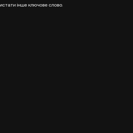
истати інше ключове слово.