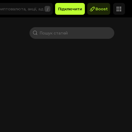
/
Підключити
Boost