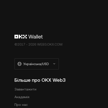
©2017 - 2026 WEB3.OKX.COM
Українська/USD
Більше про OKX Web3
Завантажити
Академія
Про нас