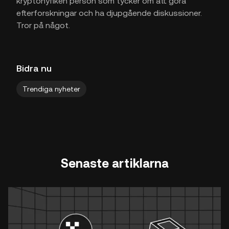
kryptonyfiken person som tycker om att göra
efterforskningar och ha djupgående diskussioner.
Tror på något.
Bidra nu
Trendiga nyheter
Senaste artiklarna