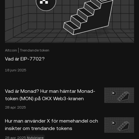
Altcoin
Trendande token
Vad är EIP-7702?
18 juni 2025
Vad är Monad? Hur man hämtar Monad-
token (MON) på OKX Web3-kranen
28 apr. 2025
Hur man använder X för memehandel och
insikter om trendande tokens
28 apr. 2025
Nybörjare