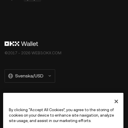
©2017 - 2026 WEB3.OKX.COM
Svenska/USD
More about OKX Wallet
By clicking “Accept All Cookies”, you agree to the storing of
cookies on your device to enhance site navigation, analyze
Product
site usage, and assist in our marketing efforts.