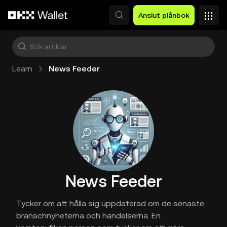
Hoppa till huvudinnehåll
Anslut plånbok
Learn
News Feeder
News Feeder
Tycker om att hålla sig uppdaterad om de senaste
branschnyheterna och händelserna. En