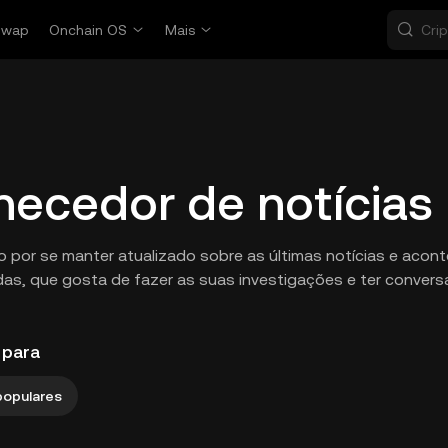
Swap
Onchain OS
Mais
necedor de notícias
 por se manter atualizado sobre as últimas notícias e acont
as, que gosta de fazer as suas investigações e ter convers
 para
populares