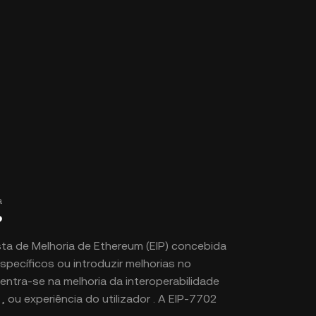
a
?
specíficos ou introduzir melhorias no
a melhoria da interoperabilidade