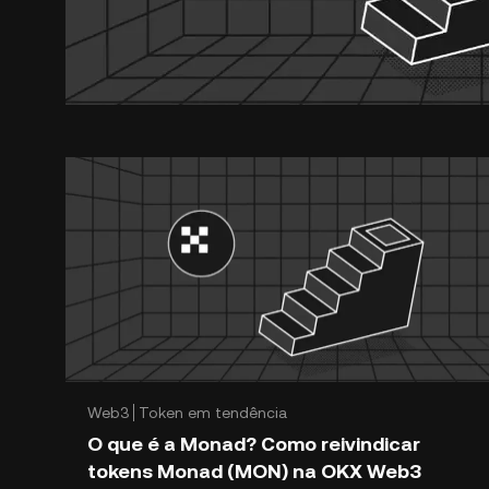
Web3
Token em tendência
O que é a Monad? Como reivindicar
tokens Monad (MON) na OKX Web3