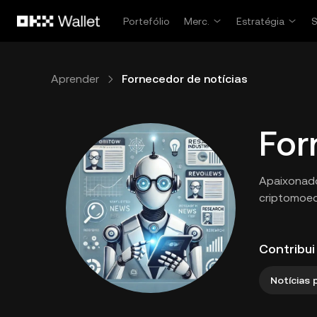
Avançar para conteúdo principal
Portefólio
Merc.
Estratégia
Aprender
Fornecedor de notícias
For
Apaixonado
criptomoed
Contribui
Notícias 