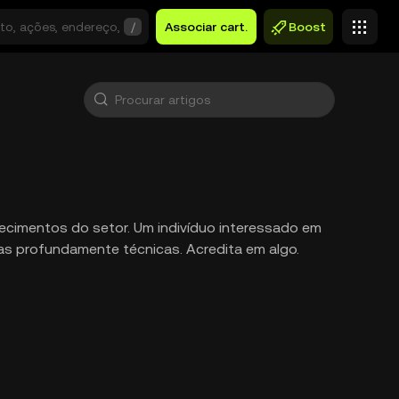
/
Associar cart.
Boost
ecimentos do setor. Um indivíduo interessado em
as profundamente técnicas. Acredita em algo.