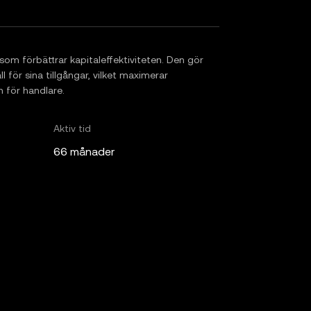
om förbättrar kapitaleffektiviteten. Den gör
ll för sina tillgångar, vilket maximerar
 för handlare.
Aktiv tid
66 månader