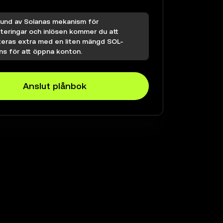
rund av Solanas mekanism för
teringar och inlösen kommer du att
teras extra med en liten mängd SOL-
ns för att öppna konton.
Anslut plånbok