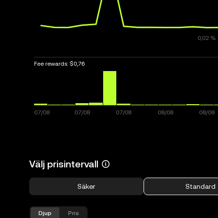
Fee rewards:
$0,76
Välj prisintervall
Säker
Standard
Djup
Pris