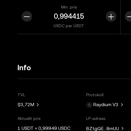
Min. pris
USDC per USDT
Info
TVL
Protokoll
$3,72M
Raydium V3
Aktuellt pris
LP-adress
1 USDT ≈ 0,99949 USDC
BZtgQE...8mUU