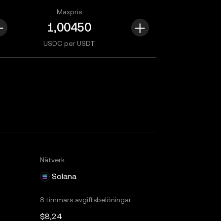
Maxpris
USDC per USDT
Nätverk
Solana
8 timmars avgiftsbelöningar
$8,24