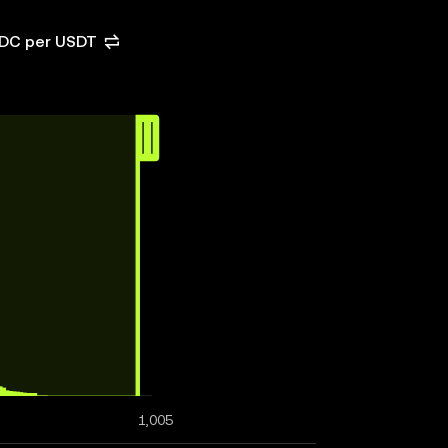
SDC per USDT
1,005