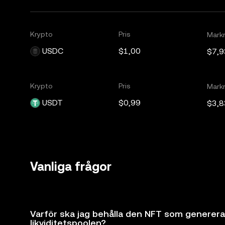
Krypto
Pris
Mark
USDC
$1,00
$7,9
Krypto
Pris
Mark
USDT
$0,99
$3,8
Vanliga frågor
Varför ska jag behålla den NFT som generer
likviditetspoolen?