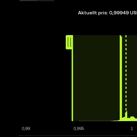
Aktuellt pris: 0,99949 U
0,99
0,995
1