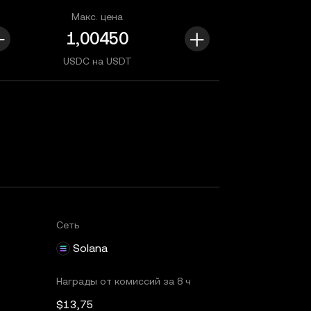
Макс. цена
USDC на USDT
Сеть
Solana
Награды от комиссий за 8 ч
$13,75