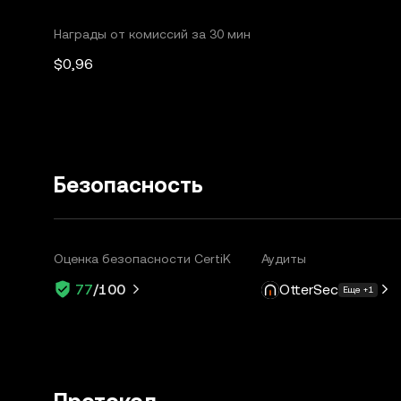
Награды от комиссий за 30 мин
$0,96
Безопасность
Оценка безопасности CertiK
Аудиты
OtterSec
77
/100
Еще +1