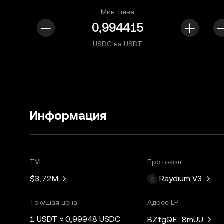
Мин. цена
USDC на USDT
Информация
TVL
Протокол
$3,72M
Raydium V3
Текущая цена
Адрес LP
1 USDT ≈ 0,99948 USDC
BZtgQE...8mUU