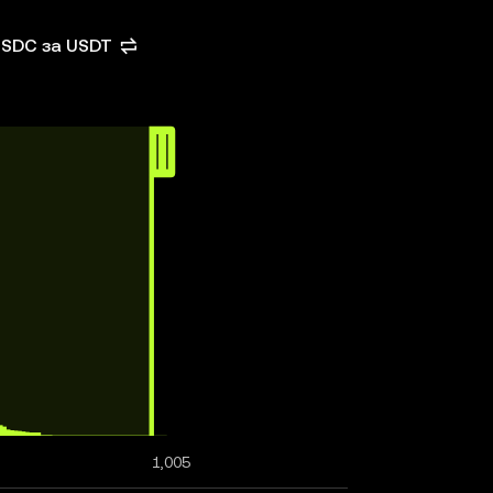
USDC за USDT
1,005