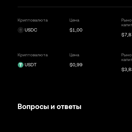
Криптовалюта
Цена
Рыно
капи
USDC
$1,00
$7,8
Криптовалюта
Цена
Рыно
капи
USDT
$0,99
$3,8
Вопросы и ответы