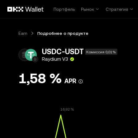
Перейти к основному контенту
Портфель
Рынок
Стратегия
Earn
Подробнее о продукте
USDC-USDT
Комиссия 0,01%
Raydium V3
1,58 %
APR