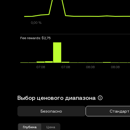
Fee rewards:
$2,75
Выбор ценового диапазона
Безопасно
Стандарт
Глубина
Цена