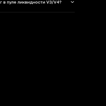
г в пуле ликвидности V3/V4?