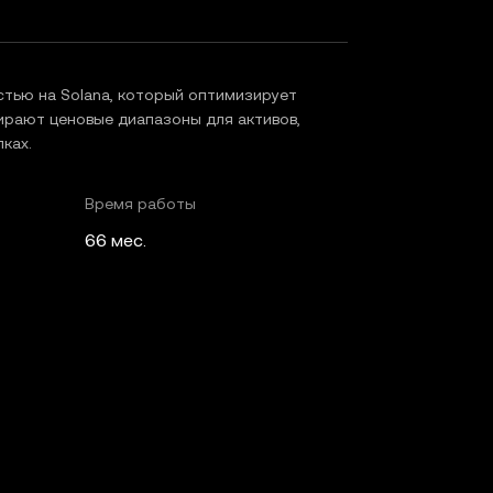
тью на Solana, который оптимизирует
ирают ценовые диапазоны для активов,
ках.
Время работы
66 мес.