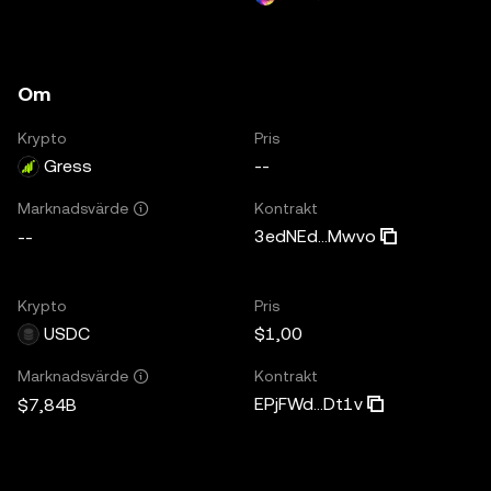
Om
Krypto
Pris
Gress
--
Kontrakt
Marknadsvärde
3edNEd...Mwvo
--
Krypto
Pris
USDC
$1,00
Kontrakt
Marknadsvärde
EPjFWd...Dt1v
$7,84B