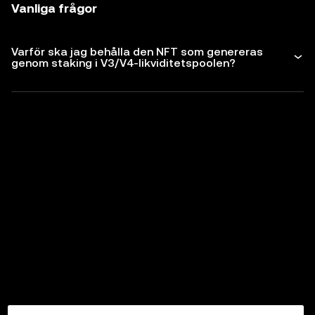
Vanliga frågor
Varför ska jag behålla den NFT som genereras
genom staking i V3/V4-likviditetspoolen?