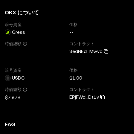
OKX について
暗号資産
価格
Gress
--
コントラクト
時価総額
3edNEd...Mwvo
--
暗号資産
価格
USDC
$1.00
コントラクト
時価総額
EPjFWd...Dt1v
$7.87B
FAQ