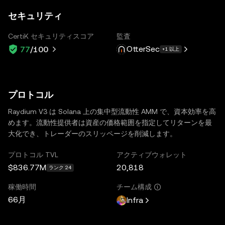
セキュリティ
CertiK セキュリティスコア
監査
OtterSec
77
/100
+1 以上
プロトコル
Raydium V3 は Solana 上の集中型流動性 AMM で、資本効率を高
めます。流動性提供者は資産の価格範囲を指定してリターンを最
大化でき、トレーダーのスリッページを削減します。
プロトコル TVL
アクティブウォレット
$836.77M
20,818
ランク 24
稼働時間
チーム構成
66月
Infra