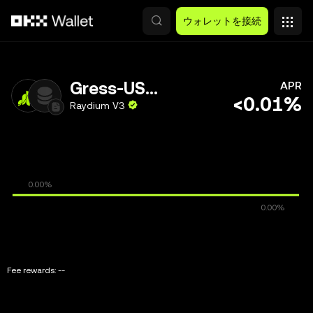
メインコンテンツへスキップ
ウォレットを接続
Gress-USDC
APR
<0.01%
Raydium V3
Fee rewards:
--