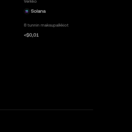
Verkko
Solana
8 tunnin maksupalkkiot
<$0,01