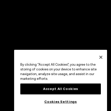
By clicking “Accept All Cookies”, you agree to the
storing of cookies on your device to enhance site
navigation, analyze site usage, and assist in our
marketing efforts.
Accept All Cookies
Cookies Settings