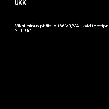
UKK
Miksi minun pitäisi pitää V3/V4-likviditeettipo
NFT:itä?