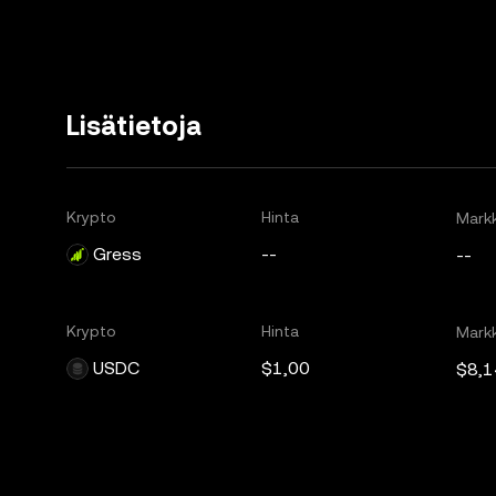
Lisätietoja
Krypto
Hinta
Markk
Gress
--
--
Krypto
Hinta
Markk
USDC
$1,00
$8,1