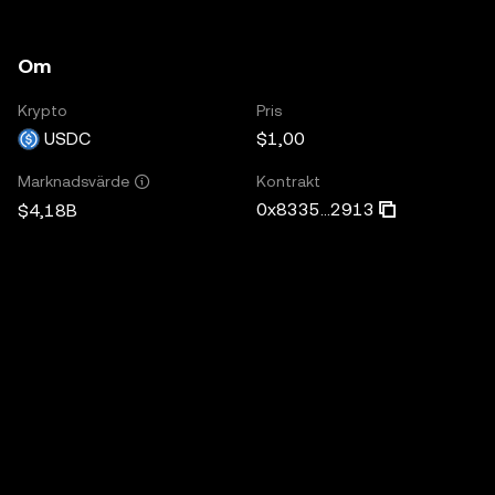
Om
Krypto
Pris
USDC
$1,00
Kontrakt
Marknadsvärde
0x8335...2913
$4,18B