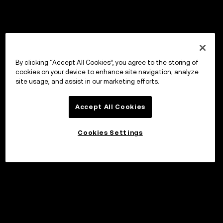
By clicking “Accept All Cookies”, you agree to the storing of
cookies on your device to enhance site navigation, analyze
site usage, and assist in our marketing efforts.
Accept All Cookies
Cookies Settings
Investera
©2017 - 2026 WEB3.OKX.COM