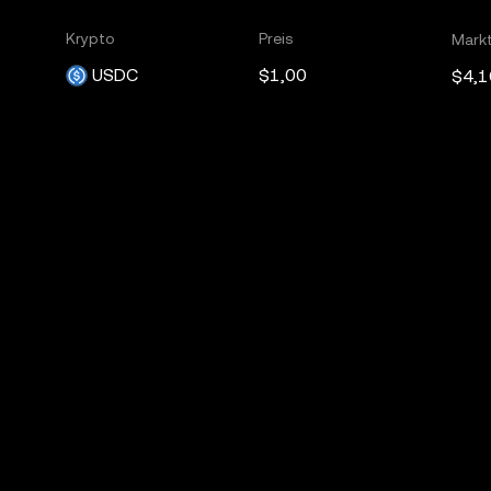
Krypto
Preis
Mark
USDC
$1,00
$4,1