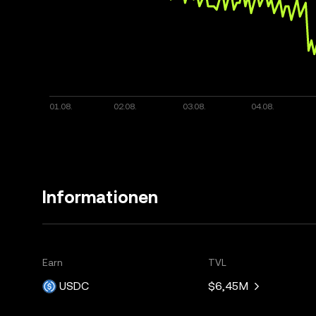
Informationen
Earn
TVL
USDC
$6,45M