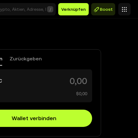
/
Verknüpfen
Boost
n
Zurückgeben
C
$0,00
Wallet verbinden