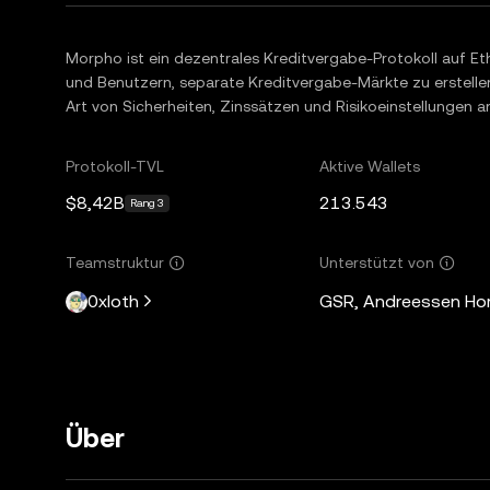
Morpho ist ein dezentrales Kreditvergabe-Protokoll auf E
und Benutzern, separate Kreditvergabe-Märkte zu erstellen.
Art von Sicherheiten, Zinssätzen und Risikoeinstellungen 
Protokoll-TVL
Aktive Wallets
$8,42B
213.543
Rang 3
Teamstruktur
Unterstützt von
0xloth
GSR, Andreessen Horo
Über