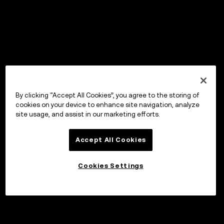
By clicking “Accept All Cookies”, you agree to the storing of
cookies on your device to enhance site navigation, analyze
site usage, and assist in our marketing efforts.
Accept All Cookies
Cookies Settings
Investera