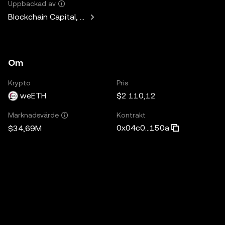
Uppbackad av
Blockchain Capital, Standard Crypto, Blockchain.com
Om
Krypto
Pris
weETH
$2 110,12
Kontrakt
Marknadsvärde
0x04c0...150a
$34,69M