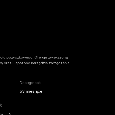
kołu pożyczkowego. Oferuje zwiększoną
ą oraz ulepszone narzędzia zarządzania
Dostępność
53 miesiące
Standard Crypto, Blockchain.com