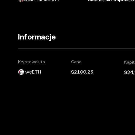
Informacje
Kryptowaluta
Cena
Kapit
weETH
$2100,25
$34