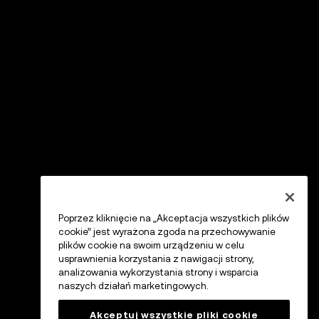
Poprzez kliknięcie na „Akceptacja wszystkich plików
cookie” jest wyrażona zgoda na przechowywanie
plików cookie na swoim urządzeniu w celu
usprawnienia korzystania z nawigacji strony,
analizowania wykorzystania strony i wsparcia
naszych działań marketingowych.
Akceptuj wszystkie pliki cookie