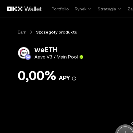
Przejdź do głównej treści
Portfolio
Rynek
Strategia
Za
Earn
Szczegóły produktu
weETH
Aave V3 / Main Pool
0,00%
APY