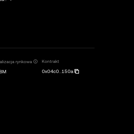
Kontrakt
alizacja rynkowa
0x04c0...150a
,8M