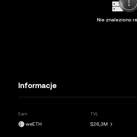
Nie znaleziono 
Informacje
Earn
TVL
weETH
$26,3M