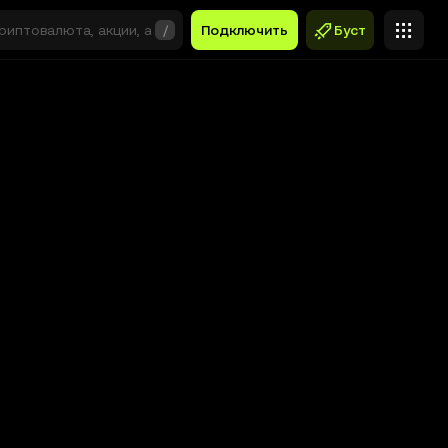
/
Подключить
Буст