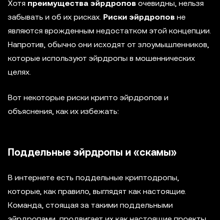
Хотя
преимущества эйрдропов
очевидны, нельзя
забывать и об их рисках.
Риски эйрдропов
не
являются врожденным недостатком этой концепции.
Напротив, обычно они исходят от злоумышленников,
которые используют эйрдропы в мошеннических
целях.
Вот некоторые риски крипто эйрдропов и
объяснения, как их избежать:
Поддельные эйрдропы и «скамы»
В интернете есть поддельные криптодропы,
которые, как правило, выглядят как настоящие.
Команда, стоящая за такими поддельными
эйрдропами, продвигает их как настоящие проекты.