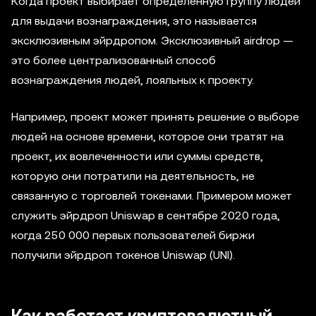
Когда проект выбирает определенную группу людей
для выдачи вознаграждения, это называется
эксклюзивным эйрдропом. Эксклюзивный airdrop —
это более централизованный способ
вознаграждения людей, лояльных к проекту.
Например, проект может принять решение о выборе
людей на основе времени, которое они тратят на
проект, их вовлеченности или суммы средств,
которую они потратили на деятельность, не
связанную с торговлей токенами. Примером может
служить эйрдроп Uniswap в сентябре 2020 года,
когда 250 000 первых пользователей биржи
получили эйрдроп токенов Uniswap (UNI).
Как работает криптовалютный