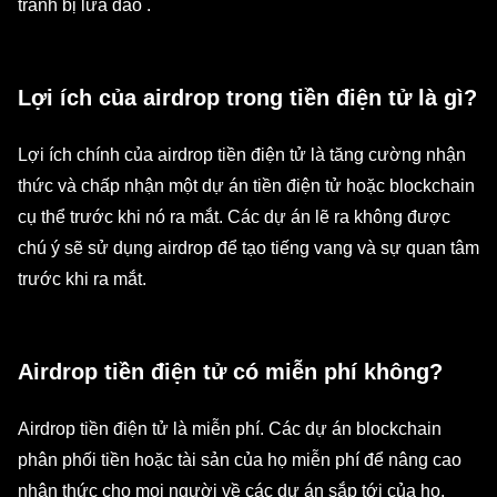
tránh bị lừa đảo .
Lợi ích của airdrop trong tiền điện tử là gì?
Lợi ích chính của airdrop tiền điện tử là tăng cường nhận
thức và chấp nhận một dự án tiền điện tử hoặc blockchain
cụ thể trước khi nó ra mắt. Các dự án lẽ ra không được
chú ý sẽ sử dụng airdrop để tạo tiếng vang và sự quan tâm
trước khi ra mắt.
Airdrop tiền điện tử có miễn phí không?
Airdrop tiền điện tử là miễn phí. Các dự án blockchain
phân phối tiền hoặc tài sản của họ miễn phí để nâng cao
nhận thức cho mọi người về các dự án sắp tới của họ.