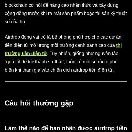
blockchain cơ hội để nâng cao nhận thức và xây dựng
cộng đồng trước khi ra mắt sản phẩm hoặc tài sản kỹ thuật
số của họ.
Airdrop đóng vai trò là bệ phóng phù hợp cho các dự án
tiền điện tử mới trong môi trường cạnh tranh cao của
thị
trường tiền điện tử
. Tuy nhiên, giống như nguyên tắc
“quá tốt để trở thành sự thật”, luôn có một số rủi ro phổ
biến khi tham gia vào chiến dịch airdrop tiền điện tử.
Câu hỏi thường gặp
Làm thế nào để bạn nhận được airdrop tiền