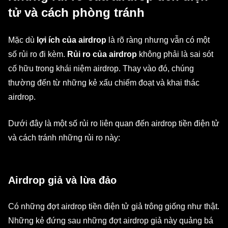
tử và cách phòng tránh
Mặc dù
lợi ích của airdrop
là rõ ràng nhưng vẫn có một
số rủi ro đi kèm.
Rủi ro của airdrop
không phải là sai sót
cố hữu trong khái niệm airdrop. Thay vào đó, chúng
thường đến từ những kẻ xấu chiếm đoạt và khai thác
airdrop.
Dưới đây là một số rủi ro liên quan đến airdrop tiền điện tử
và cách tránh những rủi ro này:
Airdrop giả và lừa đảo
Có những đợt airdrop tiền điện tử giả trông giống như thật.
Những kẻ đứng sau những đợt airdrop giả này quảng bá