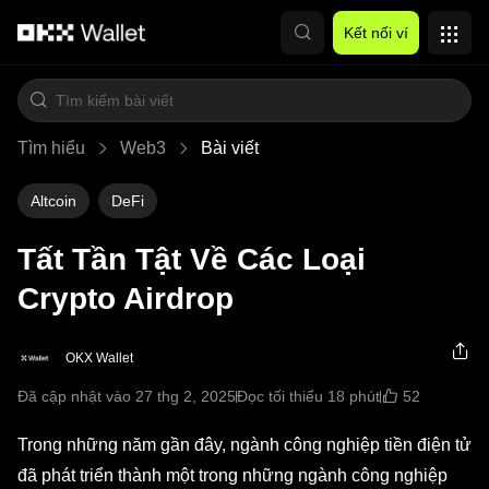
Chuyển đến nội dung chính
Kết nối ví
Tìm hiểu
Web3
Bài viết
Altcoin
DeFi
Tất Tần Tật Về Các Loại
Crypto Airdrop
OKX Wallet
52
Đã cập nhật vào 27 thg 2, 2025
Đọc tối thiểu 18 phút
Trong những năm gần đây, ngành công nghiệp tiền điện tử
đã phát triển thành một trong những ngành công nghiệp