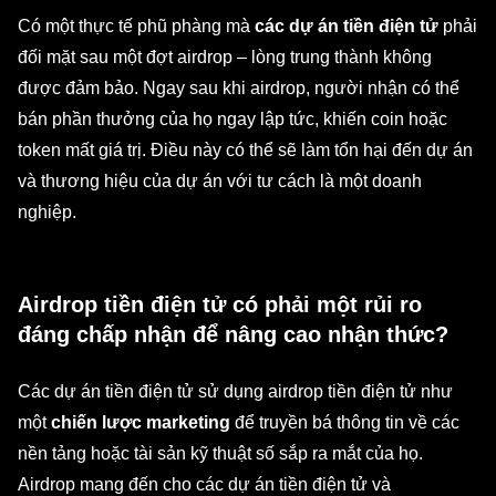
Có một thực tế phũ phàng mà
các dự án tiền điện tử
phải
đối mặt sau một đợt airdrop – lòng trung thành không
được đảm bảo. Ngay sau khi airdrop, người nhận có thể
bán phần thưởng của họ ngay lập tức, khiến coin hoặc
token mất giá trị. Điều này có thể sẽ làm tổn hại đến dự án
và thương hiệu của dự án với tư cách là một doanh
nghiệp.
Airdrop tiền điện tử có phải một rủi ro
đáng chấp nhận để nâng cao nhận thức?
Các dự án tiền điện tử sử dụng airdrop tiền điện tử như
một
chiến lược marketing
để truyền bá thông tin về các
nền tảng hoặc tài sản kỹ thuật số sắp ra mắt của họ.
Airdrop mang đến cho các dự án tiền điện tử và