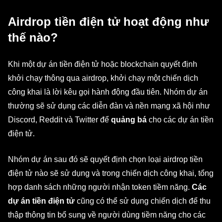
Airdrop tiền điện tử hoạt động như
thế nào?
Khi một dự án tiền điện tử hoặc blockchain quyết định
khởi chạy thông qua airdrop, khởi chạy một chiến dịch
công khai là lời kêu gọi hành động đầu tiên. Nhóm dự án
thường sẽ sử dụng các diễn đàn và nền mạng xã hội như
Discord, Reddit và Twitter để
quảng bá
cho
các dự án tiền
điện tử.
Nhóm dự án sau đó sẽ quyết định chọn loại airdrop tiền
điện tử nào sẽ sử dụng và trong chiến dịch công khai, tổng
hợp danh sách những người nhận token tiềm năng.
Các
dự án tiền điện tử
cũng có thể sử dụng chiến dịch để thu
thập thông tin bổ sung về người dùng tiềm năng cho các