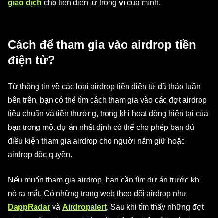
giao dịch
cho tiền điện tử trong
ví
của mình.
Cách để tham gia vào airdrop tiền
điện tử?
Từ thông tin về các loại airdrop tiền điện tử đã thảo luận
bên trên, bạn có thể tìm cách tham gia vào các đợt airdrop
tiêu chuẩn và tiền thưởng, trong khi hoạt động hiện tại của
bạn trong một dự án nhất định có thể cho phép bạn đủ
điều kiện tham gia airdrop cho người nắm giữ hoặc
airdrop độc quyền.
Nếu muốn tham gia airdrop, bạn cần tìm dự án trước khi
nó ra mắt. Có những trang web theo dõi airdrop như
DappRadar
và
Airdropalert
. Sau khi tìm thấy những đợt