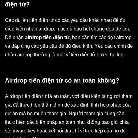
điện tử?
Các dự án tiền điện tử có các yêu cầu khác nhau để đủ
điều kiện nhận airdrop, mặc dù hầu hết chúng đều dễ tìm.
Để nhận
airdrop tiền điện tử
, bạn cần tìm các đợt airdrop
và đáp ứng các yêu cầu để đủ điều kiện. Yêu cầu chính để
nhận airdrop thường là một ví tiền điện tử được hỗ trợ.
Airdrop tiền điện tử có an toàn không?
Airdrop tiền điện tử là an toàn, với điều kiện là người tham
gia đã thực hiện thẩm định để xác định tính hợp pháp của
dự án mà họ muốn tham gia. Người tham gia cũng cần
thực hiện các biện pháp an toàn như không bao giờ chia
sẻ privare key hoặc kết nối địa chỉ ví trực tiếp của họ để