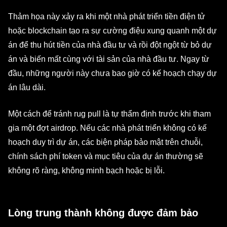
Thảm họa này xảy ra khi một nhà phát triển tiền điện tử
hoặc blockchain tạo ra sự cường điệu xung quanh một dự
án để thu hút tiền của nhà đầu tư và rồi đột ngột từ bỏ dự
án và biến mất cùng với tài sản của nhà đầu tư. Ngay từ
đầu, những người này chưa bao giờ có kế hoạch chạy dự
án lâu dài.
Một cách để tránh rug pull là tự thẩm định trước khi tham
gia một đợt airdrop. Nếu các nhà phát triển không có kế
hoạch duy trì dự án, các biện pháp bảo mật trên chuỗi,
chính sách phí token và mục tiêu của dự án thường sẽ
không rõ ràng, không minh bạch hoặc bị lỗi.
Lòng trung thành không được đảm bảo