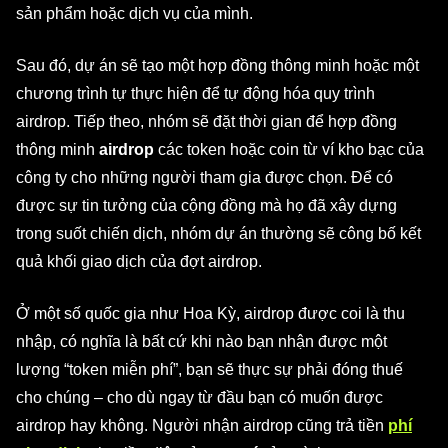
sản phẩm hoặc dịch vụ của mình.
Sau đó, dự án sẽ tạo một hợp đồng thông minh hoặc một
chương trình tự thực hiện để tự động hóa quy trình
airdrop. Tiếp theo, nhóm sẽ đặt thời gian để hợp đồng
thông minh
airdrop
các token hoặc coin từ ví kho bạc của
công ty cho những người tham gia được chọn. Để có
được sự tin tưởng của cộng đồng mà họ đã xây dựng
trong suốt chiến dịch, nhóm dự án thường sẽ công bố kết
quả khối giao dịch của đợt airdrop.
Ở một số quốc gia như Hoa Kỳ, airdrop được coi là thu
nhập, có nghĩa là bất cứ khi nào bạn nhận được một
lượng “token miễn phí”, bạn sẽ thực sự phải đóng thuế
cho chúng – cho dù ngay từ đầu bạn có muốn được
airdrop hay không. Người nhận airdrop cũng trả tiền
phí