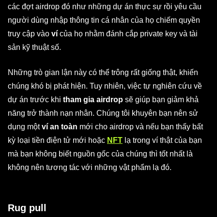
các đợt airdrop đó như những dự án thực sự rồi yêu cầu
người dùng nhập thông tin cá nhân của họ chiếm quyền
truy cập vào
ví
của họ
nhằm đánh cắp private key và tài
sản kỹ thuật số.
Những trò gian lận này có thể trông rất giống thật, khiến
chúng khó bị phát hiện. Tuy nhiên, việc tự nghiên cứu về
dự án trước khi
tham gia airdrop
sẽ giúp bạn giảm khả
năng trở thành nạn nhân. Chúng tôi khuyên bạn nên sử
dụng một
ví an toàn
mới cho airdrop và nếu bạn thấy bất
kỳ loại tiền điện tử mới hoặc
NFT
lạ trong ví thật của bạn
mà bạn không biết nguồn gốc của chúng thì tốt nhất là
không nên tương tác với những vật phẩm lạ đó.
Rug pull