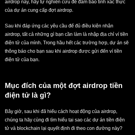
airdrop này, hãy tự nghiên cứu để đảm bảo tính xác thực
của dự án cung cấp đợt airdrop.
Sau khi đáp ứng các yêu cầu để đủ điều kiện nhận
airdrop, tất cả những gì bạn cần làm là nhập địa chỉ ví tiền
điện tử của mình. Trong hầu hết các trường hợp, dự án sẽ
thông báo cho bạn sau khi airdrop được gửi đến ví tiền
điện tử của bạn.
Mục đích của một đợt airdrop tiền
điện tử là gì?
Bây giờ, sau khi đã hiểu cách hoạt động của airdrop,
chúng ta hãy cùng đi tìm hiểu tại sao các dự án tiền điện
tử và blockchain lại quyết định đi theo con đường này?