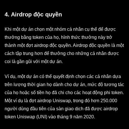
4. Airdrop độc quyền
Khi một dự án chọn một nhóm cá nhân cụ thể để được
thưởng bằng token của họ, hình thức thưởng này trở
thành một đợt airdrop độc quyền. Airdrop độc quyền là một
cách tập trung hơn để thưởng cho những cá nhân được
coi là gần gũi với một dự án.
Ví dụ, một dự án có thể quyết định chọn các cá nhân dựa
trên lượng thời gian họ dành cho dự án, mức độ tương tác
của họ hoặc số tiền họ đã chi cho các hoạt động phi token.
Một ví dụ là đợt airdrop Uniswap, trong đó hơn 250.000
người dùng đầu tiên của sàn giao dịch đã được airdrop
token Uniswap (UNI) vào tháng 9 năm 2020.