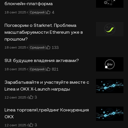
блокчейн-платформа
4
18 сент. 2025 г.
Средний
Поговорим о Starknet. Проблема
масштабируемости Ethereum уже в
прошлом?
133
18 сент. 2025 г.
Средний
SUI: будущее владения активами?
821
18 сент. 2025 г.
Средний
Зарабатывайте и участвуйте вместе с
Linea и OKX X-Launch награды
3
12 сент. 2025 г.
Linea торговля\трейдинг Конкуренция
OKX
3
12 сент. 2025 г.