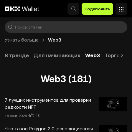
Перейти к основному контенту
Подключить
Узнать больше
Web3
В тренде
Для начинающих
Web3
Торговля
Web3 (181)
7 лучших инструментов для проверки
редкости NFT
10
18 сент. 2025 г.
Что такое Polygon 2.0: революционная