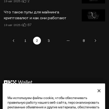
2
19 авг. 2025 г.
Что такое пулы для майнинга
криптовалют и как они работают
87
19 авг. 2025 г.
1
2
3
8
©2017 - 2026 WEB3.OKX.COM
Мы используем файлы cookie, чтобы обеспечивать
правильную работу нашего веб-сайта, персонализировать
рекламные объявления и другие материалы, обеспечивать