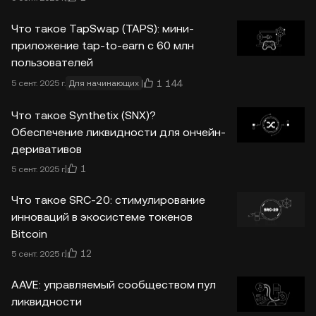
Что такое TapSwap (TAPS): мини-
приложение tap-to-earn с 60 млн
пользователей
1 144
5 сент. 2025 г.
Для начинающих
Что такое Synthetix (SNX)?
Обеспечение ликвидности для ончейн-
деривативов
1
5 сент. 2025 г.
Что такое SRC-20: стимулирование
инноваций в экосистеме токенов
Bitcoin
12
5 сент. 2025 г.
AAVE: управляемый сообществом пул
ликвидности