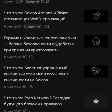
18
12 сент. 2025 г.
Средний
Что такое Solana Actions и Blinks:
оптимизация Web3-транзакций
291
5 сент. 2025 г.
Средний
Горячие и холодные криптокошельки
— баланс безопасности и удобства
при хранении криптовалюты
13
5 сент. 2025 г.
Что такое Sanctum: упрощенный
ликвидный стейкинг и повышение
ликвидности на Solana
98
5 сент. 2025 г.
Что такое Pyth Network? Разгадка
будущего блокчейн-оракулов
2
5 сент. 2025 г.