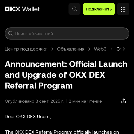
Перейти к основному контенту
Подключить
Центр поддержки
Объявления
Web3
Статья
Announcement: Official Launch
and Upgrade of OKX DEX
Referral Program
Опубликовано 3 сент. 2025 г.
2 мин на чтение
Dear OKX DEX Users,
The OKX DEX Referral Program officially launches on