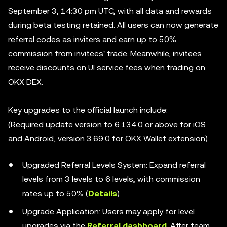
September 3, 14:30 pm UTC, with all data and rewards
during beta testing retained. All users can now generate
referral codes as inviters and earn up to 50%
commission from invitees' trade. Meanwhile, invitees
receive discounts on UI service fees when trading on
OKX DEX.
Key upgrades to the official launch include:
(Required update version to 6.134.0 or above for iOS
and Android, version 3.69.0 for OKX Wallet extension)
Upgraded Referral Levels System: Expand referral
levels from 3 levels to 6 levels, with commission
rates up to 50% (
Details
)
Upgrade Application: Users may apply for level
upgrades via the
Referral dashboard
. After team