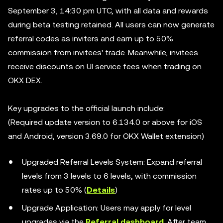
September 3, 14:30 pm UTC, with all data and rewards
during beta testing retained. All users can now generate
referral codes as inviters and earn up to 50%
commission from invitees' trade. Meanwhile, invitees
receive discounts on UI service fees when trading on
OKX DEX.
Key upgrades to the official launch include:
(Required update version to 6.134.0 or above for iOS
and Android, version 3.69.0 for OKX Wallet extension)
Upgraded Referral Levels System: Expand referral
levels from 3 levels to 6 levels, with commission
rates up to 50% (
Details
)
Upgrade Application: Users may apply for level
upgrades via the
Referral dashboard
. After team