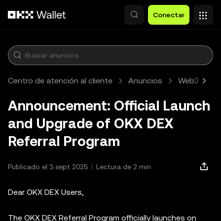
Pasar al contenido principal
Conectar
Centro de atención al cliente
Anuncios
Web3
A
Announcement: Official Launch
and Upgrade of OKX DEX
Referral Program
Publicado el 3 sept 2025
Lectura de 2 min
Dear OKX DEX Users,
The OKX DEX Referral Program officially launches on