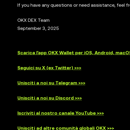
If you have any questions or need assistance, feel 
OKX DEX Team
September 3, 2025
Scarica l'app OKX Wallet per iOS, Android, mac
Seguici su X (ex Twitter) >>>
Unisciti a noi su Telegram >>>
Unisciti a noi su Discord >>>
Iscriviti al nostro canale YouTube >>>
Unisciti ad altre comunità globali OKX >>>