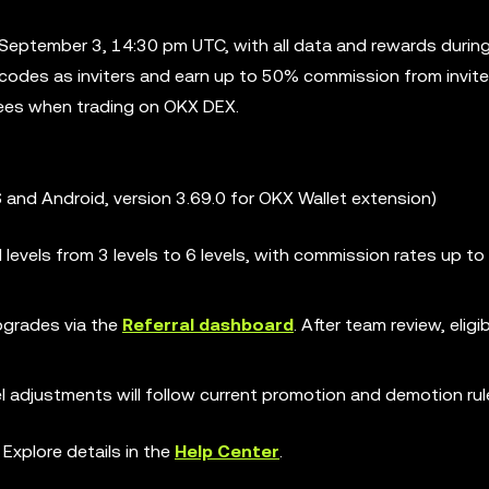
 September 3, 14:30 pm UTC, with all data and rewards durin
l codes as inviters and earn up to 50% commission from invite
 fees when trading on OKX DEX.
 and Android, version 3.69.0 for OKX Wallet extension)
levels from 3 levels to 6 levels, with commission rates up to
pgrades via the
Referral dashboard
. After team review, eligi
el adjustments will follow current promotion and demotion rul
 Explore details in the
Help Center
.