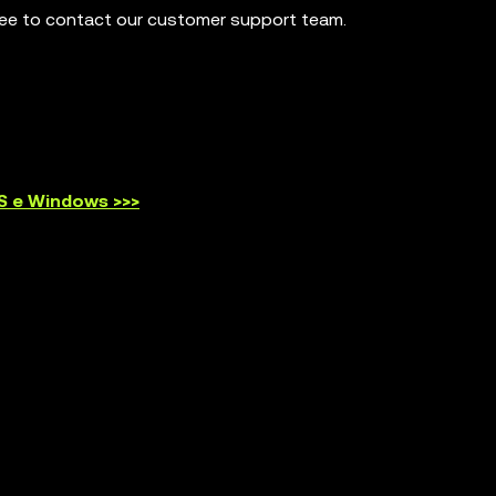
free to contact our customer support team.
OS e Windows >>>