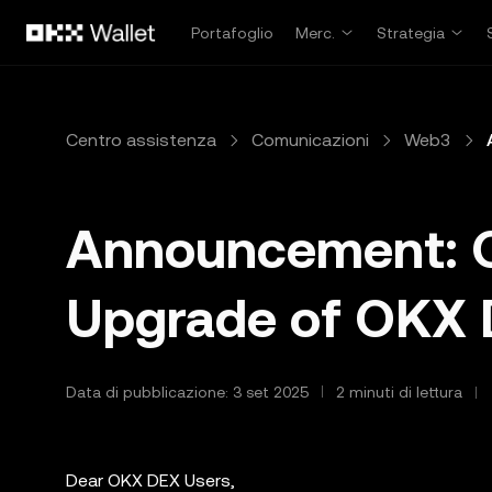
Passa al contenuto principale
Portafoglio
Merc.
Strategia
Centro assistenza
Comunicazioni
Web3
Announcement: Of
Upgrade of OKX 
Data di pubblicazione: 3 set 2025
2 minuti di lettura
Dear OKX DEX Users,