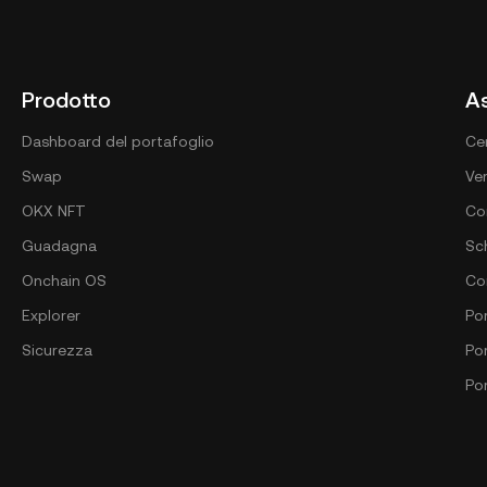
Prodotto
A
Dashboard del portafoglio
Ce
Swap
Ver
OKX NFT
Co
Guadagna
Sc
Onchain OS
Co
Explorer
Por
Sicurezza
Po
Po