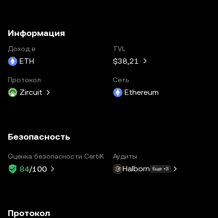
Информация
Доход в
TVL
ETH
$38,21
Протокол
Сеть
Zircuit
Ethereum
Безопасность
Оценка безопасности CertiK
Аудиты
Halborn
84
/100
Еще +3
Протокол