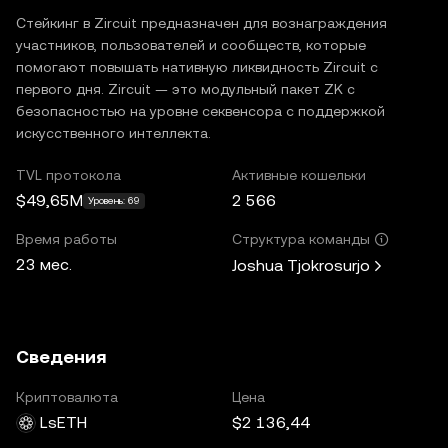
Стейкинг в Zircuit предназначен для вознаграждения
участников, пользователей и сообществ, которые
помогают повышать нативную ликвидность Zircuit с
первого дня. Zircuit — это модульный пакет ZK с
безопасностью на уровне секвенсора с поддержкой
искусственного интеллекта.
TVL протокола
Активные кошельки
$49,65M
2 566
Уровень: 69
Время работы
Структура команды
23 мес.
Joshua Tjokrosurjo
Сведения
Криптовалюта
Цена
LsETH
$2 136,44