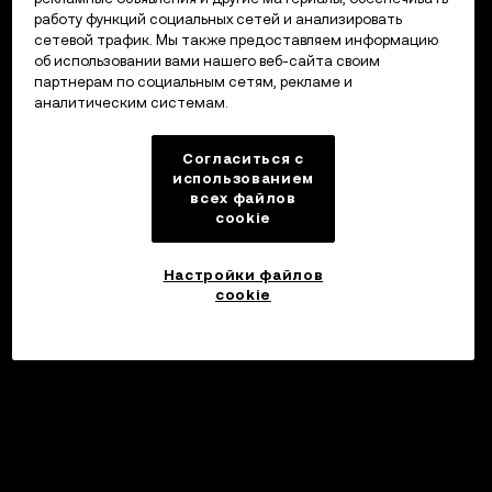
работу функций социальных сетей и анализировать
сетевой трафик. Мы также предоставляем информацию
об использовании вами нашего веб-сайта своим
партнерам по социальным сетям, рекламе и
аналитическим системам.
Согласиться с
использованием
всех файлов
cookie
Настройки файлов
cookie
Инвестировать
©2017 - 2026 WEB3.OKX.COM