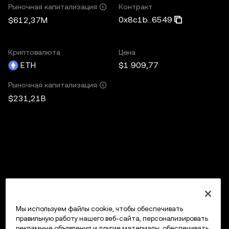
Контракт
Рыночная капитализация
0x8c1b...6549
$612,37M
Криптовалюта
Цена
ETH
$1 909,77
Рыночная капитализация
$231,21B
Мы используем файлы cookie, чтобы обеспечивать
правильную работу нашего веб-сайта, персонализировать
рекламные объявления и другие материалы, обеспечивать