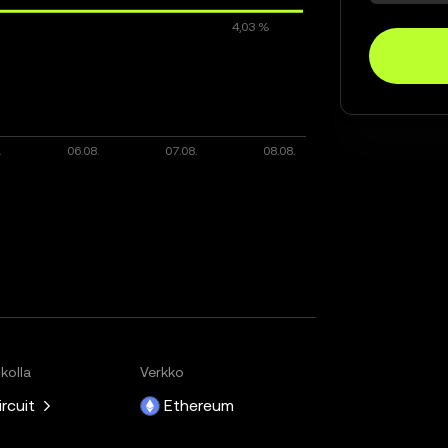
kolla
Verkko
ircuit
Ethereum