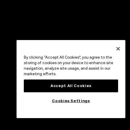
By clicking “Accept All Cookies”, you agree to the
storing of cookies on your device to enhance site
navigation, analyze site usage, and assist in our
marketing efforts.
Accept All Cookies
Cookies Settings