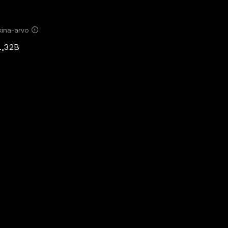
ina-arvo
1,32B