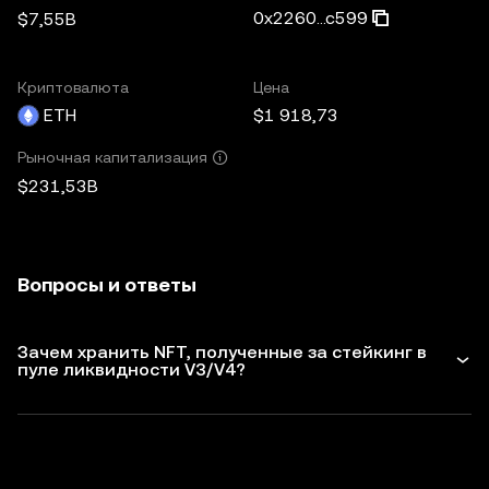
0x2260...c599
$7,55B
Криптовалюта
Цена
ETH
$1 918,73
Рыночная капитализация
$231,53B
Вопросы и ответы
Зачем хранить NFT, полученные за стейкинг в
пуле ликвидности V3/V4?