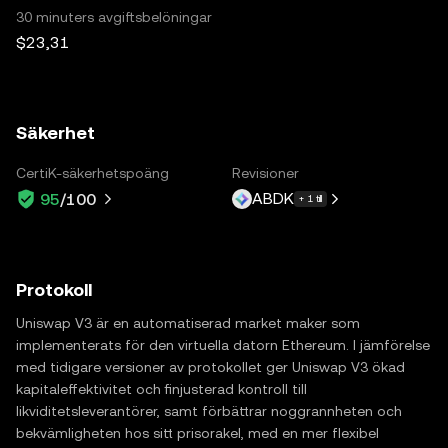
30 minuters avgiftsbelöningar
$23,31
Säkerhet
CertiK-säkerhetspoäng
Revisioner
ABDK
95
/100
+ 1 till
Protokoll
Uniswap V3 är en automatiserad market maker som
implementerats för den virtuella datorn Ethereum. I jämförelse
med tidigare versioner av protokollet ger Uniswap V3 ökad
kapitaleffektivitet och finjusterad kontroll till
likviditetsleverantörer, samt förbättrar noggrannheten och
bekvämligheten hos sitt prisorakel, med en mer flexibel