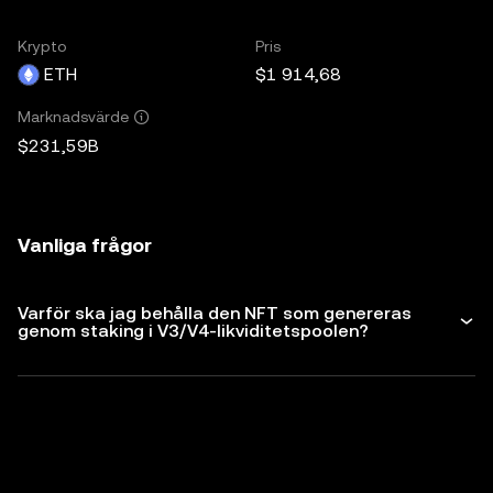
Krypto
Pris
ETH
$1 914,68
Marknadsvärde
$231,59B
Vanliga frågor
Varför ska jag behålla den NFT som genereras
genom staking i V3/V4-likviditetspoolen?