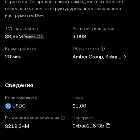
стратегии. Он предоставляет ликвидность и помогает
определять цены на структурированные финансовые
инструменты DeFi.
TVL протокола
Активные кошельки
$8,95M
3 008
Уровень: 101
Время работы
Обеспечено
29 мес.
Amber Group, Selini Capital, 
Сведения
Криптовалюта
Цена
USDC
$1,00
Контракт
Рыночная капитализация
0xbae2...6f3b
$219,34M