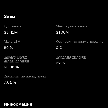
Заем
Для займа
Макс. сумма займа
$1,41M
$100M
Макс. LTV
Комиссия за заимствование
80 %
0 %
Коэффициент
Порог ликвидации
использования
82 %
53,38 %
Комиссия за ликвидацию
7,01 %
Информация