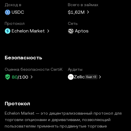
Доход в
Всего в займах
USDC
$1,62M
Протокол
Сеть
Echelon Market
Aptos
Безопасность
Оценка безопасности CertiK
Аудиты
Zellic
80
/100
Еще +3
Протокол
Echelon Market — это децентрализованный протокол для
торговли опционами и деривативами, позволяющий
пользователям применять продвинутые торговые